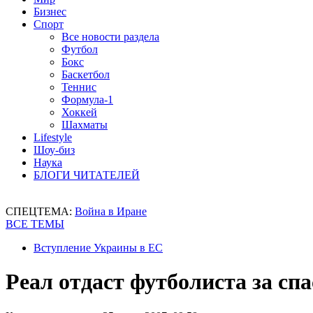
Бизнес
Спорт
Все новости раздела
Футбол
Бокс
Баскетбол
Теннис
Формула-1
Хоккей
Шахматы
Lifestyle
Шоу-биз
Наука
БЛОГИ ЧИТАТЕЛЕЙ
СПЕЦТЕМА:
Война в Иране
ВСЕ ТЕМЫ
Вступление Украины в ЕС
Реал отдаст футболиста за сп