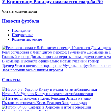
У Криштиану Роналду намечается свадьба
250
Читать комментарии
Новости футбола
Последние
Популярные
Комментируемые
Реал согласовал с Лейпцигом переход 19-летнего Дьоманде за 
Главный тренер Динамо призвал верить в командную силу в ма
В команде Ньюкасла официально новый главный тренер
Тренер Челси оценил возвращение Мудрика на футбольное пол
Заря пополнилась бывшим игроком
Сюжеты
Итоги 5.8: Удар по Киеву и нехватка антибаллистики
Пытаются взломать Киев. Реакция Запада на удар