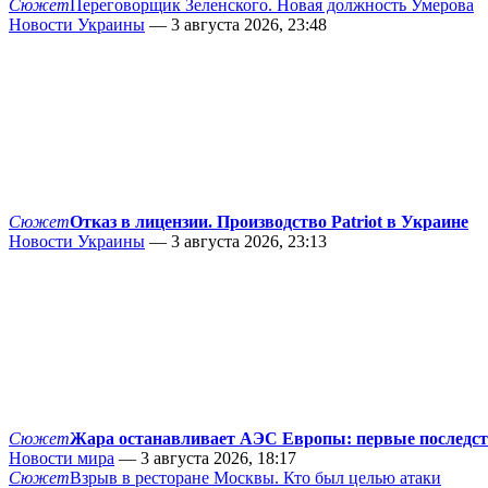
Сюжет
Переговорщик Зеленского. Новая должность Умерова
Новости Украины
— 3 августа 2026, 23:48
Сюжет
Отказ в лицензии. Производство Patriot в Украине
Новости Украины
— 3 августа 2026, 23:13
Сюжет
Жара останавливает АЭС Европы: первые последс
Новости мира
— 3 августа 2026, 18:17
Сюжет
Взрыв в ресторане Москвы. Кто был целью атаки