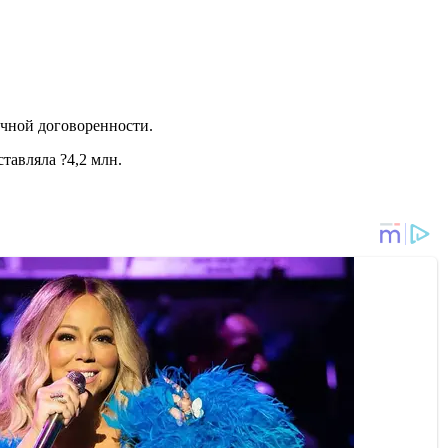
ичной договоренности.
тавляла ?4,2 млн.