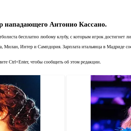
р нападающего Антонио Кассано.
тболиста бесплатно любому клубу, с которым игрок достигнет л
, Милан, Интер и Сампдория. Зарплата итальянца в Мадриде сос
те Ctrl+Enter, чтобы сообщить об этом редакции.