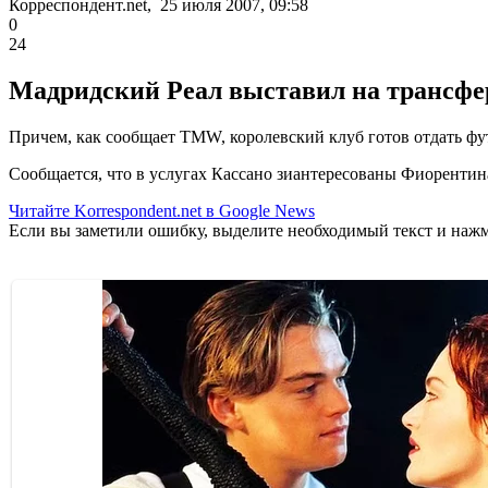
Корреспондент.net, 25 июля 2007, 09:58
0
24
Мадридский Реал выставил на трансфе
Причем, как сообщает TMW, королевский клуб готов отдать фу
Сообщается, что в услугах Кассано зиантересованы Фиорентина
Читайте Korrespondent.net в Google News
Если вы заметили ошибку, выделите необходимый текст и нажми