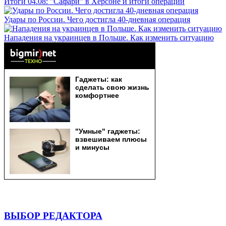
Итоги 04.08: "Сафари" в Херсоне и итоги операции
Удары по России. Чего достигла 40-дневная операция
Нападения на украинцев в Польше. Как изменить ситуацию
ВЫБОР РЕДАКТОРА