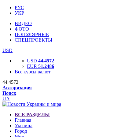
РУС
УКР
ВИДЕО
ФОТО
ПОПУЛЯРНЫЕ
СПЕЦПРОЕКТЫ
USD
USD
44.4572
EUR
51.2486
Все курсы валют
44.4572
Авторизация
Поиск
UA
ВСЕ РАЗДЕЛЫ
Главная
Украина
Город
Мир