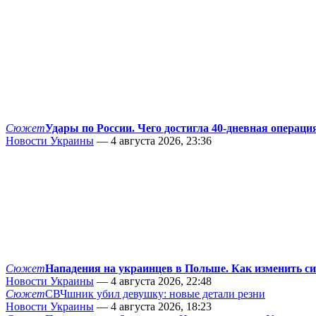
Сюжет
Удары по России. Чего достигла 40-дневная операци
Новости Украины
— 4 августа 2026, 23:36
Сюжет
Нападения на украинцев в Польше. Как изменить с
Новости Украины
— 4 августа 2026, 22:48
Сюжет
СВЧшник убил девушку: новые детали резни
Новости Украины
— 4 августа 2026, 18:23