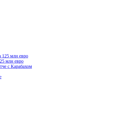
125 млн евро
тче с Карабахом
е