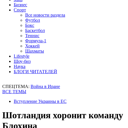
Бизнес
Спорт
Все новости раздела
Футбол
Бокс
Баскетбол
Теннис
Формула-1
Хоккей
Шахматы
Lifestyle
Шоу-биз
Наука
БЛОГИ ЧИТАТЕЛЕЙ
СПЕЦТЕМА:
Война в Иране
ВСЕ ТЕМЫ
Вступление Украины в ЕС
Шотландия хоронит команду
Блохина