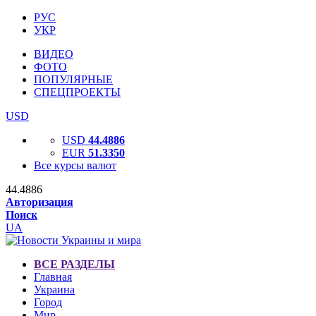
РУС
УКР
ВИДЕО
ФОТО
ПОПУЛЯРНЫЕ
СПЕЦПРОЕКТЫ
USD
USD
44.4886
EUR
51.3350
Все курсы валют
44.4886
Авторизация
Поиск
UA
ВСЕ РАЗДЕЛЫ
Главная
Украина
Город
Мир