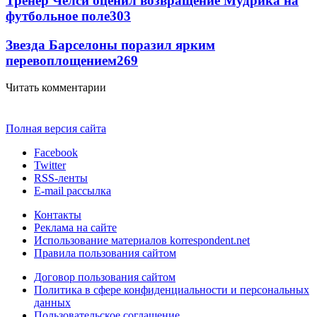
Тренер Челси оценил возвращение Мудрика на
футбольное поле
303
Звезда Барселоны поразил ярким
перевоплощением
269
Читать комментарии
Полная версия сайта
Facebook
Twitter
RSS-ленты
E-mail рассылка
Контакты
Реклама на сайте
Использование материалов korrespondent.net
Правила пользования сайтом
Договор пользования сайтом
Политика в сфере конфиденциальности и персональных
данных
Пользовательское соглашение