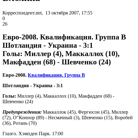
Корреспондент.net, 13 октября 2007, 17:55
0
26
Евро-2008. Квалификация. Группа B
Шотландия - Украина - 3:1
Голы: Миллер (4), Маккаллох (10),
Макфадден (68) - Шевченко (24)
Евро-2008.
Квалификация. Группа В
Шотландия - Украина - 3:1
Голы:
Миллер (4), Маккаллох (10), Макфадден (68) -
Шевченко (24)
Предупреждения:
Маккаллок (45), Фергюсон (45), Миллер
(72), О"Коннор (89) - Несмачный (3), Шевченко (15), Воробей
(36), Ротань (70)
Глазго. Хэмпден Парк. 17:00