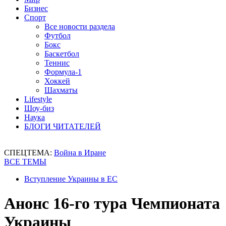
Бизнес
Спорт
Все новости раздела
Футбол
Бокс
Баскетбол
Теннис
Формула-1
Хоккей
Шахматы
Lifestyle
Шоу-биз
Наука
БЛОГИ ЧИТАТЕЛЕЙ
СПЕЦТЕМА:
Война в Иране
ВСЕ ТЕМЫ
Вступление Украины в ЕС
Анонс 16-го тура Чемпионата
Украины