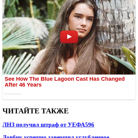
ЧИТАЙТЕ ТАКЖЕ
ЛНЗ получил штраф от УЕФА
596
Довбик успешно завершил углубленное