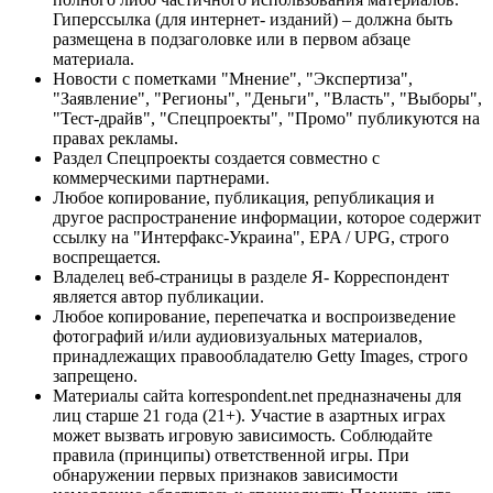
Гиперссылка (для интернет- изданий) – должна быть
размещена в подзаголовке или в первом абзаце
материала.
Новости с пометками "Мнение", "Экспертиза",
"Заявление", "Регионы", "Деньги", "Власть", "Выборы",
"Тест-драйв", "Спецпроекты", "Промо" публикуются на
правах рекламы.
Раздел Спецпроекты создается совместно с
коммерческими партнерами.
Любое копирование, публикация, републикация и
другое распространение информации, которое содержит
ссылку на "Интерфакс-Украина", EPA / UPG, строго
воспрещается.
Владелец веб-страницы в разделе Я- Корреспондент
является автор публикации.
Любое копирование, перепечатка и воспроизведение
фотографий и/или аудиовизуальных материалов,
принадлежащих правообладателю Getty Images, строго
запрещено.
Материалы сайта korrespondent.net предназначены для
лиц старше 21 года (21+). Участие в азартных играх
может вызвать игровую зависимость. Соблюдайте
правила (принципы) ответственной игры. При
обнаружении первых признаков зависимости