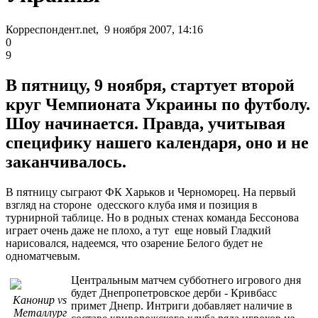
Корреспондент.net, 9 ноября 2007, 14:16
0
9
В пятницу, 9 ноября, стартует второй
круг Чемпионата Украины по футболу.
Шоу начинается. Правда, учитывая
специфику нашего календаря, оно и не
заканчивалось.
В пятницу сыграют ФК Харьков и Черноморец. На первый
взгляд на стороне одесского клуба имя и позиция в
турнирной таблице. Но в родных стенах команда Бессонова
играет очень даже не плохо, а тут еще новый Гладкий
нарисовался, надеемся, что озарение Белого будет не
одноматчевым.
Центральным матчем субботнего игрового дня
будет Днепропетровское дерби - Кривбасс
Канонир vs
примет Днепр. Интриги добавляет наличие в
Металлург