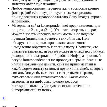
является автор публикации.
Любое копирование, перепечатка и воспроизведение
фотографий и/или аудиовизуальных материалов,
принадлежащих правообладателю Getty Images, строго
запрещено.
Материалы сайта korrespondent.net предназначены для
лиц старше 21 года (21+). Участие в азартных играх
может вызвать игровую зависимость. Соблюдайте
правила (принципы) ответственной игры. При
обнаружении первых признаков зависимости
немедленно обратитесь к специалисту. Помните, что
участие в азартных играх не может являться источником
доходов или альтернативой работе. Информационный
ресурс korrespondent.net не проводит игры на реальные
и/или виртуальные деньги, сайт не принимает ни в
какой форме оплату ставок и других платежей, которые
связаны/могут быть связаны с азартными играми,
букмекерами или тотализаторами. Какие-либо
материалы на информационном ресурсе
korrespondent.net публикуются исключительно в
информационных целях.
X