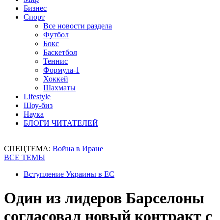
Бизнес
Спорт
Все новости раздела
Футбол
Бокс
Баскетбол
Теннис
Формула-1
Хоккей
Шахматы
Lifestyle
Шоу-биз
Наука
БЛОГИ ЧИТАТЕЛЕЙ
СПЕЦТЕМА:
Война в Иране
ВСЕ ТЕМЫ
Вступление Украины в ЕС
Один из лидеров Барселоны
согласовал новый контракт с