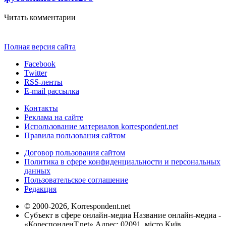
Читать комментарии
Полная версия сайта
Facebook
Twitter
RSS-ленты
E-mail рассылка
Контакты
Реклама на сайте
Использование материалов korrespondent.net
Правила пользования сайтом
Договор пользования сайтом
Политика в сфере конфиденциальности и персональных
данных
Пользовательское соглашение
Редакция
© 2000-2026, Korrespondent.net
Субъект в сфере онлайн-медиа Название онлайн-медиа -
«КореспонденТ.net» Адрес: 02091, місто Київ,