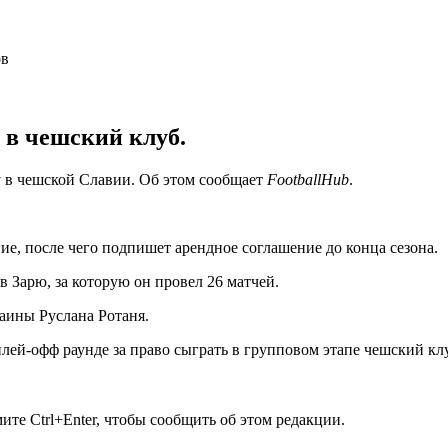
 в чешский клуб.
 в чешской Славии. Об этом сообщает
FootballHub
.
е, после чего подпишет арендное соглашение до конца сезона.
в Зарю, за которую он провел 26 матчей.
аины Руслана Ротаня.
плей-офф раунде за право сыграть в групповом этапе чешский к
те Ctrl+Enter, чтобы сообщить об этом редакции.