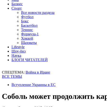
Бизнес
Спорт
Все новости раздела
Футбол
Бокс
Баскетбол
Теннис
Формула-1
Хоккей
Шахматы
Lifestyle
Шоу-биз
Наука
БЛОГИ ЧИТАТЕЛЕЙ
СПЕЦТЕМА:
Война в Иране
ВСЕ ТЕМЫ
Вступление Украины в ЕС
Соболь может продолжить кар