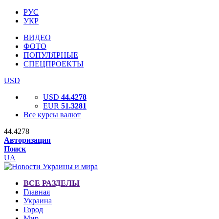
РУС
УКР
ВИДЕО
ФОТО
ПОПУЛЯРНЫЕ
СПЕЦПРОЕКТЫ
USD
USD
44.4278
EUR
51.3281
Все курсы валют
44.4278
Авторизация
Поиск
UA
ВСЕ РАЗДЕЛЫ
Главная
Украина
Город
Мир