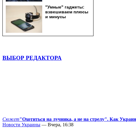
ВЫБОР РЕДАКТОРА
Сюжет
"Охотиться на лучника, а не на стрелу". Как Украи
Новости Украины
— Вчера, 16:38