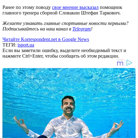
Ранее по этому поводу
свое мнение высказал
помощник
главного тренера сборной Словакии Штефан Таркович.
Желаете узнавать главные спортивные новости первыми?
Подписывайтесь на наш канал в
Telegram
!
Читайте Korrespondent.net в Google News
ТЕГИ:
isport.ua
Если вы заметили ошибку, выделите необходимый текст и
нажмите Ctrl+Enter, чтобы сообщить об этом редакции.