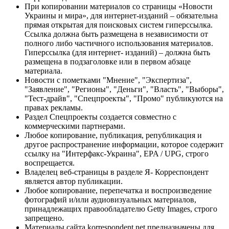
При копировании материалов со страницы «Новости
Украины и мира», для интернет-изданий – обязательна
прямая открытая для поисковых систем гиперссылка.
Ссылка должна быть размещена в независимости от
полного либо частичного использования материалов.
Гиперссылка (для интернет- изданий) – должна быть
размещена в подзаголовке или в первом абзаце
материала.
Новости с пометками "Мнение", "Экспертиза",
"Заявление", "Регионы", "Деньги", "Власть", "Выборы",
"Тест-драйв", "Спецпроекты", "Промо" публикуются на
правах рекламы.
Раздел Спецпроекты создается совместно с
коммерческими партнерами.
Любое копирование, публикация, републикация и
другое распространение информации, которое содержит
ссылку на "Интерфакс-Украина", EPA / UPG, строго
воспрещается.
Владелец веб-страницы в разделе Я- Корреспондент
является автор публикации.
Любое копирование, перепечатка и воспроизведение
фотографий и/или аудиовизуальных материалов,
принадлежащих правообладателю Getty Images, строго
запрещено.
Материалы сайта korrespondent.net предназначены для