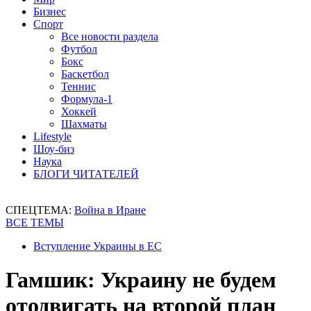
Бизнес
Спорт
Все новости раздела
Футбол
Бокс
Баскетбол
Теннис
Формула-1
Хоккей
Шахматы
Lifestyle
Шоу-биз
Наука
БЛОГИ ЧИТАТЕЛЕЙ
СПЕЦТЕМА:
Война в Иране
ВСЕ ТЕМЫ
Вступление Украины в ЕС
Гамшик: Украину не будем
отодвигать на второй план