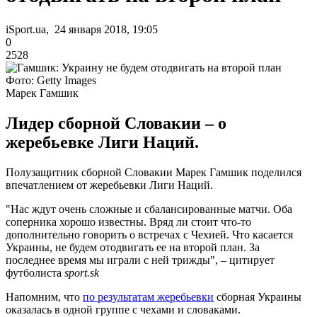
iSport.ua, 24 января 2018, 19:05
0
2528
Фото: Getty Images
Марек Гамшик
Лидер сборной Словакии – о
жеребьевке Лиги Наций.
Полузащитник сборной Словакии Марек Гамшик поделился
впечатлением от жеребьевки Лиги Наций.
"Нас ждут очень сложные и сбалансированные матчи. Оба
соперника хорошо известны. Вряд ли стоит что-то
дополнительно говорить о встречах с Чехией. Что касается
Украины, не будем отодвигать ее на второй план. За
последнее время мы играли с ней трижды", – цитирует
футболиста
sport.sk
Напомним, что
по результатам жеребьевки
сборная Украины
оказалась в одной группе с чехами и словаками.