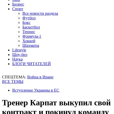
Бизнес
Спорт
Все новости раздела
Футбол
Бокс
Баскетбол
Теннис
Формула-1
Хоккей
Шахматы
Lifestyle
Шоу-биз
Наука
БЛОГИ ЧИТАТЕЛЕЙ
СПЕЦТЕМА:
Война в Иране
ВСЕ ТЕМЫ
Вступление Украины в ЕС
Тренер Карпат выкупил свой
контракт и покинул команду