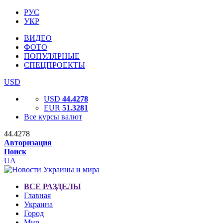
РУС
УКР
ВИДЕО
ФОТО
ПОПУЛЯРНЫЕ
СПЕЦПРОЕКТЫ
USD
USD
44.4278
EUR
51.3281
Все курсы валют
44.4278
Авторизация
Поиск
UA
ВСЕ РАЗДЕЛЫ
Главная
Украина
Город
Мир