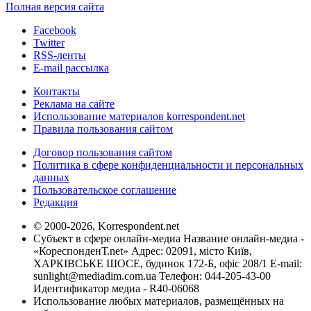
Полная версия сайта
Facebook
Twitter
RSS-ленты
E-mail рассылка
Контакты
Реклама на сайте
Использование материалов korrespondent.net
Правила пользования сайтом
Договор пользования сайтом
Политика в сфере конфиденциальности и персональных
данных
Пользовательское соглашение
Редакция
© 2000-2026, Korrespondent.net
Субъект в сфере онлайн-медиа Название онлайн-медиа -
«КореспонденТ.net» Адрес: 02091, місто Київ,
ХАРКІВСЬКЕ ШОСЕ, будинок 172-Б, офіс 208/1 E-mail:
sunlight@mediadim.com.ua
Телефон: 044-205-43-00
Идентификатор медиа - R40-06068
Использование любых материалов, размещённых на