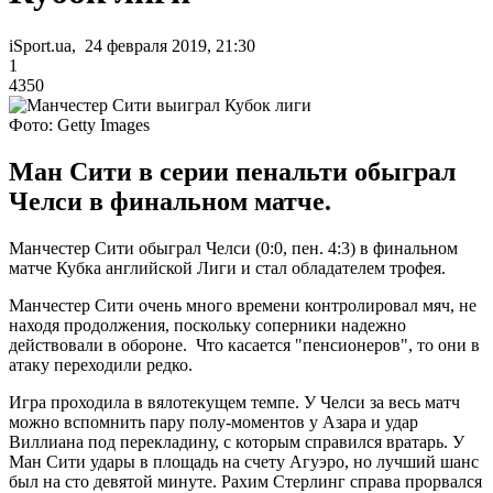
iSport.ua, 24 февраля 2019, 21:30
1
4350
Фото: Getty Images
Ман Сити в серии пенальти обыграл
Челси в финальном матче.
Манчестер Сити обыграл Челси (0:0, пен. 4:3) в финальном
матче Кубка английской Лиги и стал обладателем трофея.
Манчестер Сити очень много времени контролировал мяч, не
находя продолжения, поскольку соперники надежно
действовали в обороне. Что касается "пенсионеров", то они в
атаку переходили редко.
Игра проходила в вялотекущем темпе. У Челси за весь матч
можно вспомнить пару полу-моментов у Азара и удар
Виллиана под перекладину, с которым справился вратарь. У
Ман Сити удары в площадь на счету Агуэро, но лучший шанс
был на сто девятой минуте. Рахим Стерлинг справа прорвался