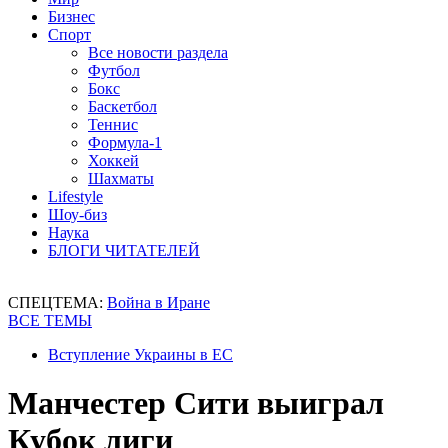
Бизнес
Спорт
Все новости раздела
Футбол
Бокс
Баскетбол
Теннис
Формула-1
Хоккей
Шахматы
Lifestyle
Шоу-биз
Наука
БЛОГИ ЧИТАТЕЛЕЙ
СПЕЦТЕМА:
Война в Иране
ВСЕ ТЕМЫ
Вступление Украины в ЕС
Манчестер Сити выиграл
Кубок лиги