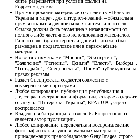
сайте, разрешается при условии ссылки на
Корреспондент.net.
При копировании материалов со страницы «Новости
Украины и мира», для интернет-изданий – обязательна
прямая открытая для поисковых систем гиперссылка.
Ссылка должна быть размещена в независимости от
полного либо частичного использования материалов.
Гиперссылка (для интернет- изданий) – должна быть
размещена в подзаголовке или в первом абзаце
материала.
Новости с пометками "Мнение", "Экспертиза",
"Заявление", "Регионы", "Деньги", "Власть", "Выборы",
"Тест-драйв", "Спецпроекты", "Промо" публикуются на
правах рекламы.
Раздел Спецпроекты создается совместно с
коммерческими партнерами.
Любое копирование, публикация, републикация и
другое распространение информации, которое содержит
ссылку на "Интерфакс-Украина", EPA / UPG, строго
воспрещается.
Владелец веб-страницы в разделе Я- Корреспондент
является автор публикации.
Любое копирование, перепечатка и воспроизведение
фотографий и/или аудиовизуальных материалов,
принадлежащих правообладателю Getty Images, строго