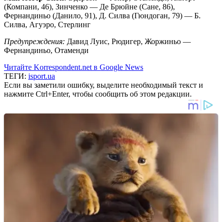
(Компани, 46), Зинченко — Де Брюйне (Сане, 86),
Фернандиньо (Данило, 91), Д. Силва (Гюндоган, 79) — Б.
Силва, Агуэро, Стерлинг
Предупреждения:
Давид Луис, Рюдигер, Жоржиньо —
Фернандиньо, Отаменди
Читайте Korrespondent.net в Google News
ТЕГИ:
isport.ua
Если вы заметили ошибку, выделите необходимый текст и
нажмите Ctrl+Enter, чтобы сообщить об этом редакции.