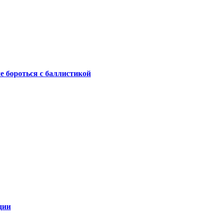
не бороться с баллистикой
ции