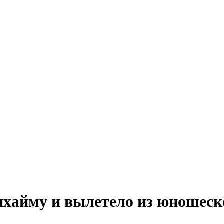
нхайму и вылетело из юношеск