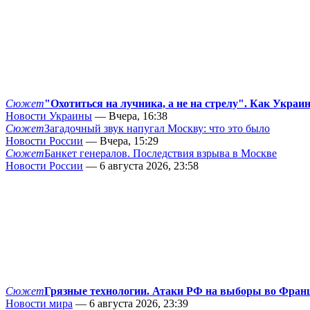
Сюжет
"Охотиться на лучника, а не на стрелу". Как Украи
Новости Украины
— Вчера, 16:38
Сюжет
Загадочный звук напугал Москву: что это было
Новости России
— Вчера, 15:29
Сюжет
Банкет генералов. Последствия взрыва в Москве
Новости России
— 6 августа 2026, 23:58
Сюжет
Грязные технологии. Атаки РФ на выборы во Фран
Новости мира
— 6 августа 2026, 23:39