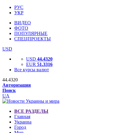
РУС
УКР
ВИДЕО
ФОТО
ПОПУЛЯРНЫЕ
СПЕЦПРОЕКТЫ
USD
USD
44.4320
EUR
51.3316
Все курсы валют
44.4320
Авторизация
Поиск
UA
ВСЕ РАЗДЕЛЫ
Главная
Украина
Город
Мир