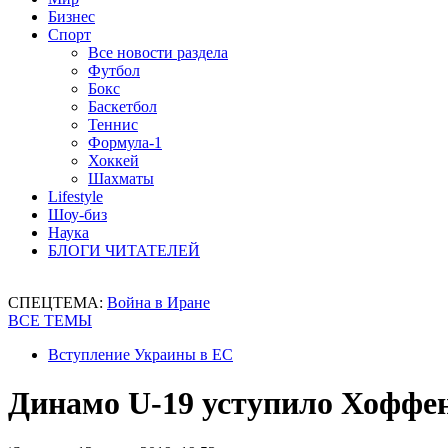
Бизнес
Спорт
Все новости раздела
Футбол
Бокс
Баскетбол
Теннис
Формула-1
Хоккей
Шахматы
Lifestyle
Шоу-биз
Наука
БЛОГИ ЧИТАТЕЛЕЙ
СПЕЦТЕМА:
Война в Иране
ВСЕ ТЕМЫ
Вступление Украины в ЕС
Динамо U-19 уступило Хоффе