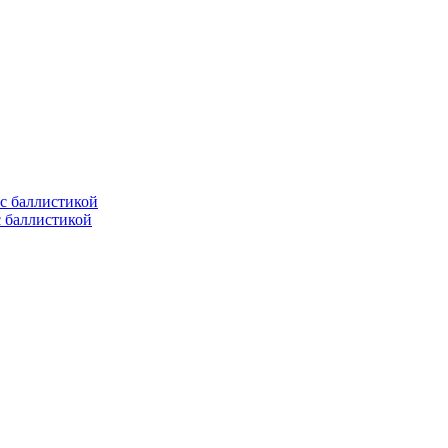
с баллистикой