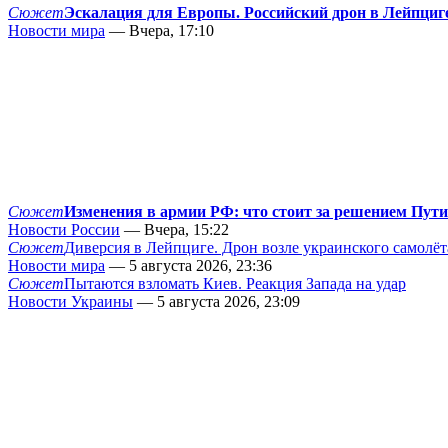
Сюжет
Эскалация для Европы. Российский дрон в Лейпциг
Новости мира
— Вчера, 17:10
Сюжет
Изменения в армии РФ: что стоит за решением Пут
Новости России
— Вчера, 15:22
Сюжет
Диверсия в Лейпциге. Дрон возле украинского самолёт
Новости мира
— 5 августа 2026, 23:36
Сюжет
Пытаются взломать Киев. Реакция Запада на удар
Новости Украины
— 5 августа 2026, 23:09