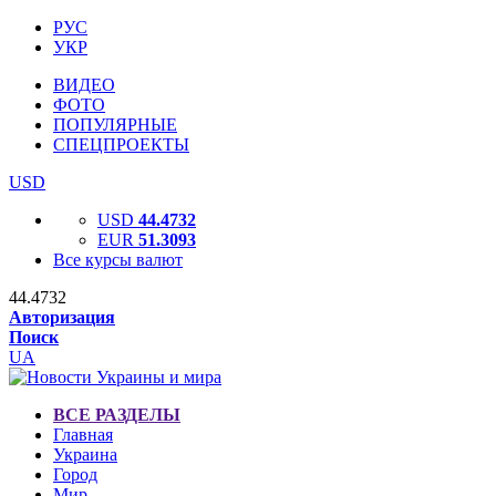
РУС
УКР
ВИДЕО
ФОТО
ПОПУЛЯРНЫЕ
СПЕЦПРОЕКТЫ
USD
USD
44.4732
EUR
51.3093
Все курсы валют
44.4732
Авторизация
Поиск
UA
ВСЕ РАЗДЕЛЫ
Главная
Украина
Город
Мир