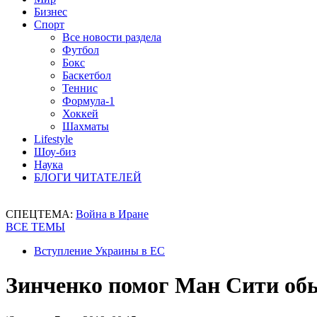
Бизнес
Спорт
Все новости раздела
Футбол
Бокс
Баскетбол
Теннис
Формула-1
Хоккей
Шахматы
Lifestyle
Шоу-биз
Наука
БЛОГИ ЧИТАТЕЛЕЙ
СПЕЦТЕМА:
Война в Иране
ВСЕ ТЕМЫ
Вступление Украины в ЕС
Зинченко помог Ман Сити об