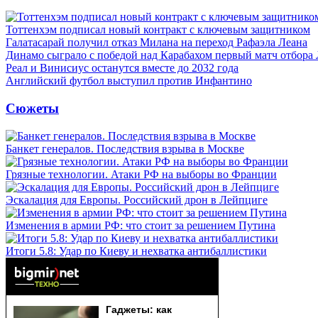
Тоттенхэм подписал новый контракт с ключевым защитником
Галатасарай получил отказ Милана на переход Рафаэла Леана
Динамо сыграло с победой над Карабахом первый матч отбора
Реал и Винисиус останутся вместе до 2032 года
Английский футбол выступил против Инфантино
Сюжеты
Банкет генералов. Последствия взрыва в Москве
Грязные технологии. Атаки РФ на выборы во Франции
Эскалация для Европы. Российский дрон в Лейпциге
Изменения в армии РФ: что стоит за решением Путина
Итоги 5.8: Удар по Киеву и нехватка антибаллистики