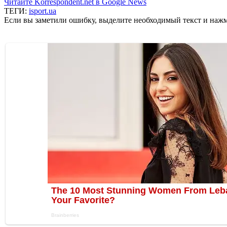
Читайте Korrespondent.net в Google News
ТЕГИ:
isport.ua
Если вы заметили ошибку, выделите необходимый текст и нажми