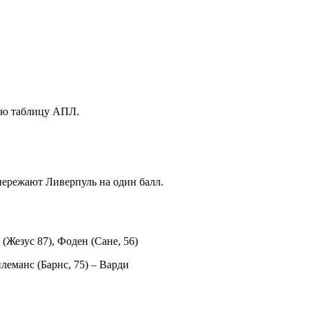
ную таблицу АПЛ.
пережают Ливерпуль на один балл.
(Жезус 87), Фоден (Сане, 56)
леманс (Барнс, 75) – Варди