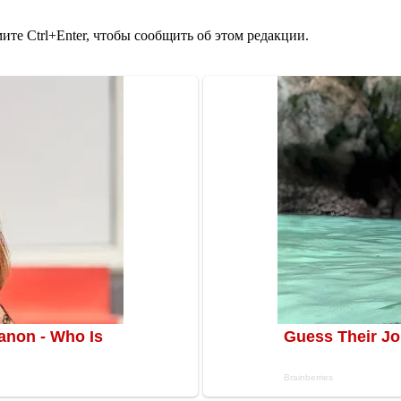
те Ctrl+Enter, чтобы сообщить об этом редакции.