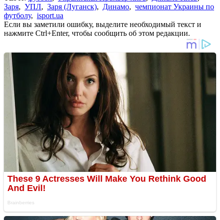
Заря
,
УПЛ
,
Заря (Луганск)
,
Динамо
,
чемпионат Украины по
футболу
,
isport.ua
Если вы заметили ошибку, выделите необходимый текст и
нажмите Ctrl+Enter, чтобы сообщить об этом редакции.