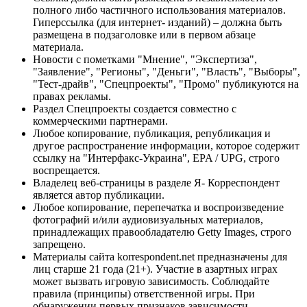
полного либо частичного использования материалов.
Гиперссылка (для интернет- изданий) – должна быть
размещена в подзаголовке или в первом абзаце
материала.
Новости с пометками "Мнение", "Экспертиза",
"Заявление", "Регионы", "Деньги", "Власть", "Выборы",
"Тест-драйв", "Спецпроекты", "Промо" публикуются на
правах рекламы.
Раздел Спецпроекты создается совместно с
коммерческими партнерами.
Любое копирование, публикация, републикация и
другое распространение информации, которое содержит
ссылку на "Интерфакс-Украина", EPA / UPG, строго
воспрещается.
Владелец веб-страницы в разделе Я- Корреспондент
является автор публикации.
Любое копирование, перепечатка и воспроизведение
фотографий и/или аудиовизуальных материалов,
принадлежащих правообладателю Getty Images, строго
запрещено.
Материалы сайта korrespondent.net предназначены для
лиц старше 21 года (21+). Участие в азартных играх
может вызвать игровую зависимость. Соблюдайте
правила (принципы) ответственной игры. При
обнаружении первых признаков зависимости