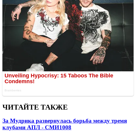
ЧИТАЙТЕ ТАКЖЕ
За Мудрика развернулась борьба между тремя
клубами АПЛ - СМИ
1008