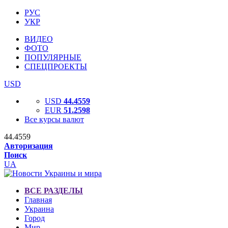
РУС
УКР
ВИДЕО
ФОТО
ПОПУЛЯРНЫЕ
СПЕЦПРОЕКТЫ
USD
USD
44.4559
EUR
51.2598
Все курсы валют
44.4559
Авторизация
Поиск
UA
ВСЕ РАЗДЕЛЫ
Главная
Украина
Город
Мир