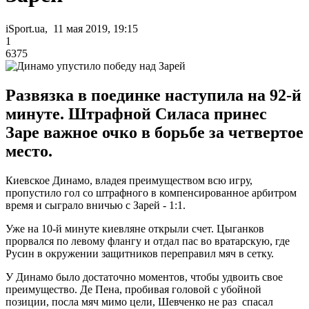
iSport.ua, 11 мая 2019, 19:15
1
6375
Развязка в поединке наступила на 92-й
минуте. Штрафной Силаса принес
Заре важное очко в борьбе за четвертое
место.
Киевское Динамо, владея преимуществом всю игру,
пропустило гол со штрафного в компенсированное арбитром
время и сыграло вничью с Зарей - 1:1.
Уже на 10-й минуте киевляне открыли счет. Цыганков
прорвался по левому флангу и отдал пас во вратарскую, где
Русин в окружении защитников переправил мяч в сетку.
У Динамо было достаточно моментов, чтобы удвоить свое
преимущество. Де Пена, пробивая головой с убойной
позиции, посла мяч мимо цели, Шевченко не раз спасал