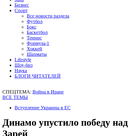
Бизнес
Спорт
Все новости раздела
Футбол
Бокс
Баскетбол
Теннис
Формула-1
Хоккей
Шахматы
Lifestyle
Шоу-биз
Наука
БЛОГИ ЧИТАТЕЛЕЙ
СПЕЦТЕМА:
Война в Иране
ВСЕ ТЕМЫ
Вступление Украины в ЕС
Динамо упустило победу над
Зарей