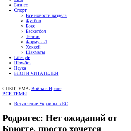
Бизнес
Спорт
Все новости раздела
Футбол
Бокс
Баскетбол
Теннис
Формула-1
Хоккей
Шахматы
Lifestyle
Шоу-биз
Наука
БЛОГИ ЧИТАТЕЛЕЙ
СПЕЦТЕМА:
Война в Иране
ВСЕ ТЕМЫ
Вступление Украины в ЕС
Родригес: Нет ожиданий от
Брюгге, просто хочется