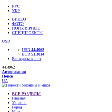
РУС
УКР
ВИДЕО
ФОТО
ПОПУЛЯРНЫЕ
СПЕЦПРОЕКТЫ
USD
USD
44.4962
EUR
51.3814
Все курсы валют
44.4962
Авторизация
Поиск
UA
ВСЕ РАЗДЕЛЫ
Главная
Украина
Город
Мир