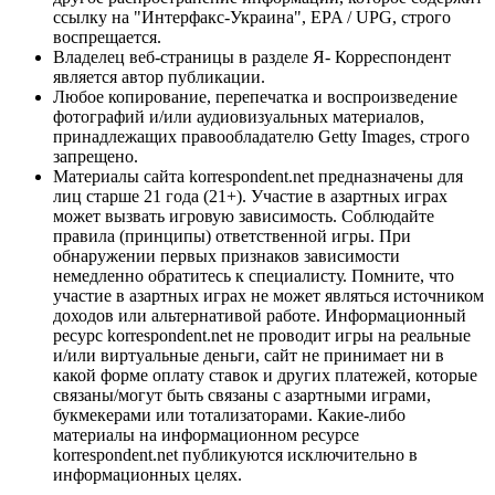
ссылку на "Интерфакс-Украина", EPA / UPG, строго
воспрещается.
Владелец веб-страницы в разделе Я- Корреспондент
является автор публикации.
Любое копирование, перепечатка и воспроизведение
фотографий и/или аудиовизуальных материалов,
принадлежащих правообладателю Getty Images, строго
запрещено.
Материалы сайта korrespondent.net предназначены для
лиц старше 21 года (21+). Участие в азартных играх
может вызвать игровую зависимость. Соблюдайте
правила (принципы) ответственной игры. При
обнаружении первых признаков зависимости
немедленно обратитесь к специалисту. Помните, что
участие в азартных играх не может являться источником
доходов или альтернативой работе. Информационный
ресурс korrespondent.net не проводит игры на реальные
и/или виртуальные деньги, сайт не принимает ни в
какой форме оплату ставок и других платежей, которые
связаны/могут быть связаны с азартными играми,
букмекерами или тотализаторами. Какие-либо
материалы на информационном ресурсе
korrespondent.net публикуются исключительно в
информационных целях.