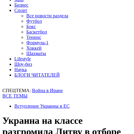
Бизнес
Спорт
Все новости раздела
Футбол
Бокс
Баскетбол
Теннис
Формула-1
Хоккей
Шахматы
Lifestyle
Шоу-биз
Наука
БЛОГИ ЧИТАТЕЛЕЙ
СПЕЦТЕМА:
Война в Иране
ВСЕ ТЕМЫ
Вступление Украины в ЕС
Украина на классе
разгромила Литву в отборе