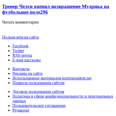
Тренер Челси оценил возвращение Мудрика на
футбольное поле
296
Читать комментарии
Полная версия сайта
Facebook
Twitter
RSS-ленты
E-mail рассылка
Контакты
Реклама на сайте
Использование материалов korrespondent.net
Правила пользования сайтом
Договор пользования сайтом
Политика в сфере конфиденциальности и персональных
данных
Пользовательское соглашение
Редакция