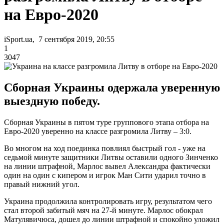
на Евро-2020
iSport.ua, 7 сентября 2019, 20:55
1
3047
Сборная Украины одержала уверенную
выездную победу.
Сборная Украины в пятом туре группового этапа отбора на
Евро-2020 уверенно на классе разгромила Литву – 3:0.
Во многом на ход поединка повлиял быстрый гол - уже на
седьмой минуте защитники Литвы оставили одного Зинченко
на линии штрафной, Марлос вывел Александра фактически
один на один с кипером и игрок Ман Сити ударил точно в
правый нижний угол.
Украина продолжила контролировать игру, результатом чего
стал второй забитый мяч на 27-й минуте. Марлос обокрал
Матулявичюса, дошел до линии штрафной и спокойно уложил