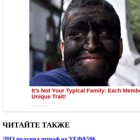
ЧИТАЙТЕ ТАКЖЕ
ЛНЗ получил штраф от УЕФА
596