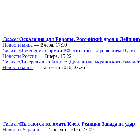
Сюжет
Эскалация для Европы. Российский дрон в Лейпциг
Новости мира
— Вчера, 17:10
Сюжет
Изменения в армии РФ: что стоит за решением Путина
Новости России
— Вчера, 15:22
Сюжет
Диверсия в Лейпциге. Дрон возле украинского самолёт
Новости мира
— 5 августа 2026, 23:36
Сюжет
Пытаются взломать Киев. Реакция Запада на удар
Новости Украины
— 5 августа 2026, 23:09