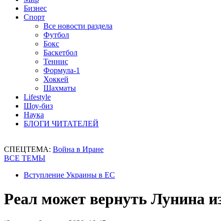
Бизнес
Спорт
Все новости раздела
Футбол
Бокс
Баскетбол
Теннис
Формула-1
Хоккей
Шахматы
Lifestyle
Шоу-биз
Наука
БЛОГИ ЧИТАТЕЛЕЙ
СПЕЦТЕМА:
Война в Иране
ВСЕ ТЕМЫ
Вступление Украины в ЕС
Реал может вернуть Лунина и