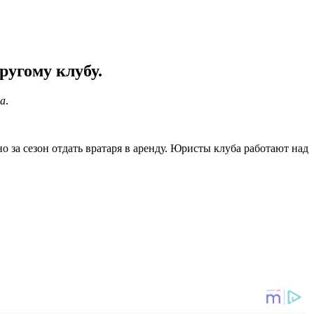
ругому клубу.
a
.
 за сезон отдать вратаря в аренду. Юристы клуба работают над