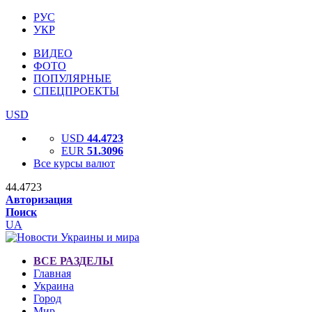
РУС
УКР
ВИДЕО
ФОТО
ПОПУЛЯРНЫЕ
СПЕЦПРОЕКТЫ
USD
USD
44.4723
EUR
51.3096
Все курсы валют
44.4723
Авторизация
Поиск
UA
ВСЕ РАЗДЕЛЫ
Главная
Украина
Город
Мир