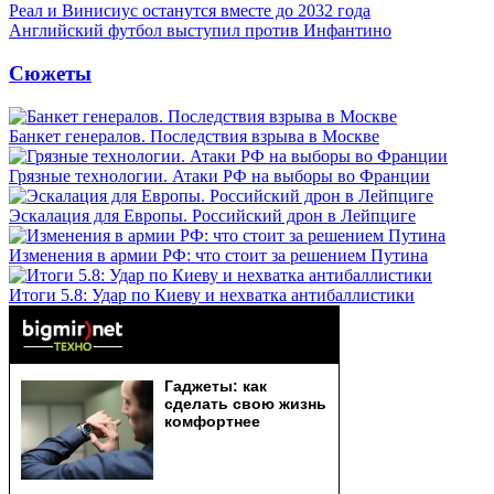
Реал и Винисиус останутся вместе до 2032 года
Английский футбол выступил против Инфантино
Сюжеты
Банкет генералов. Последствия взрыва в Москве
Грязные технологии. Атаки РФ на выборы во Франции
Эскалация для Европы. Российский дрон в Лейпциге
Изменения в армии РФ: что стоит за решением Путина
Итоги 5.8: Удар по Киеву и нехватка антибаллистики