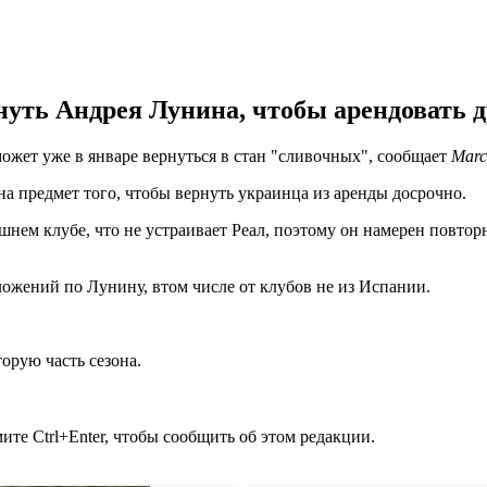
ть Андрея Лунина, чтобы арендовать д
может уже в январе вернуться в стан "сливочных", сообщает
Marc
на предмет того, чтобы вернуть украинца из аренды досрочно.
нем клубе, что не устраивает Реал, поэтому он намерен повторно
ложений по Лунину, втом числе от клубов не из Испании.
орую часть сезона.
те Ctrl+Enter, чтобы сообщить об этом редакции.