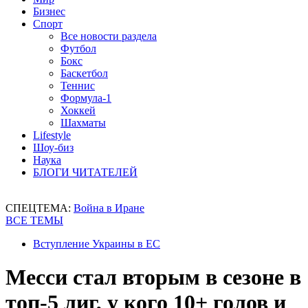
Бизнес
Спорт
Все новости раздела
Футбол
Бокс
Баскетбол
Теннис
Формула-1
Хоккей
Шахматы
Lifestyle
Шоу-биз
Наука
БЛОГИ ЧИТАТЕЛЕЙ
СПЕЦТЕМА:
Война в Иране
ВСЕ ТЕМЫ
Вступление Украины в ЕС
Месси стал вторым в сезоне в
топ-5 лиг, у кого 10+ голов и