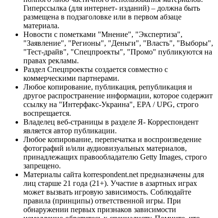
Гиперссылка (для интернет- изданий) – должна быть
размещена в подзаголовке или в первом абзаце
материала.
Новости с пометками "Мнение", "Экспертиза",
"Заявление", "Регионы", "Деньги", "Власть", "Выборы",
"Тест-драйв", "Спецпроекты", "Промо" публикуются на
правах рекламы.
Раздел Спецпроекты создается совместно с
коммерческими партнерами.
Любое копирование, публикация, републикация и
другое распространение информации, которое содержит
ссылку на "Интерфакс-Украина", EPA / UPG, строго
воспрещается.
Владелец веб-страницы в разделе Я- Корреспондент
является автор публикации.
Любое копирование, перепечатка и воспроизведение
фотографий и/или аудиовизуальных материалов,
принадлежащих правообладателю Getty Images, строго
запрещено.
Материалы сайта korrespondent.net предназначены для
лиц старше 21 года (21+). Участие в азартных играх
может вызвать игровую зависимость. Соблюдайте
правила (принципы) ответственной игры. При
обнаружении первых признаков зависимости