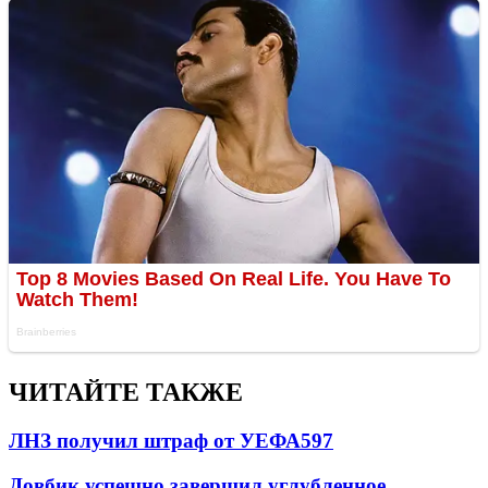
ЧИТАЙТЕ ТАКЖЕ
ЛНЗ получил штраф от УЕФА
597
Довбик успешно завершил углубленное