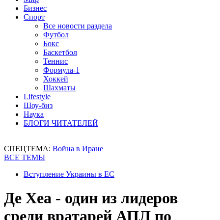
Бизнес
Спорт
Все новости раздела
Футбол
Бокс
Баскетбол
Теннис
Формула-1
Хоккей
Шахматы
Lifestyle
Шоу-биз
Наука
БЛОГИ ЧИТАТЕЛЕЙ
СПЕЦТЕМА:
Война в Иране
ВСЕ ТЕМЫ
Вступление Украины в ЕС
Де Хеа - один из лидеров
среди вратарей АПЛ по