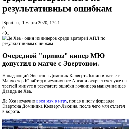
результативным ошибкам
iSport.ua, 1 марта 2020, 17:21
0
491
Очередной "привоз" кипер МЮ
допустил в матче с Эвертоном.
Нападающий Эвертона Доминик Калверт-Льюин в матче с
Манчестер Юнайтед в чемпионате Англии открыл счет уже на
третьей минуте в результате ошибки голкипера манкунианцев
Давида де Хеа.
Де Хеа неудачно
ввел мяч в игру
, попав в ногу форварда
Эвертона Доминика Кэлверт-Льюина, после чего мяч отлетел
в ворота.