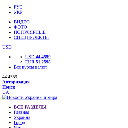
РУС
УКР
ВИДЕО
ФОТО
ПОПУЛЯРНЫЕ
СПЕЦПРОЕКТЫ
USD
USD
44.4559
EUR
51.2598
Все курсы валют
44.4559
Авторизация
Поиск
UA
ВСЕ РАЗДЕЛЫ
Главная
Украина
Город
Мир