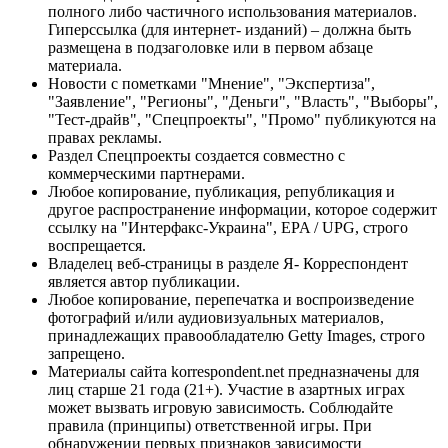
полного либо частичного использования материалов.
Гиперссылка (для интернет- изданий) – должна быть
размещена в подзаголовке или в первом абзаце
материала.
Новости с пометками "Мнение", "Экспертиза",
"Заявление", "Регионы", "Деньги", "Власть", "Выборы",
"Тест-драйв", "Спецпроекты", "Промо" публикуются на
правах рекламы.
Раздел Спецпроекты создается совместно с
коммерческими партнерами.
Любое копирование, публикация, републикация и
другое распространение информации, которое содержит
ссылку на "Интерфакс-Украина", EPA / UPG, строго
воспрещается.
Владелец веб-страницы в разделе Я- Корреспондент
является автор публикации.
Любое копирование, перепечатка и воспроизведение
фотографий и/или аудиовизуальных материалов,
принадлежащих правообладателю Getty Images, строго
запрещено.
Материалы сайта korrespondent.net предназначены для
лиц старше 21 года (21+). Участие в азартных играх
может вызвать игровую зависимость. Соблюдайте
правила (принципы) ответственной игры. При
обнаружении первых признаков зависимости