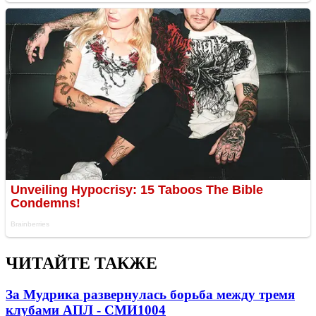
ЧИТАЙТЕ ТАКЖЕ
За Мудрика развернулась борьба между тремя
клубами АПЛ - СМИ
1004