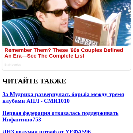
ЧИТАЙТЕ ТАКЖЕ
За Мудрика развернулась борьба между тремя
клубами АПЛ - СМИ
1010
Первая федерация отказалась поддерживать
Инфантино
753
ЛНЗ получил штраф от УЕФА
596