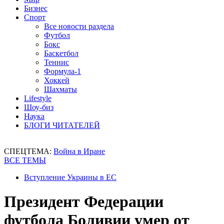
Бизнес
Спорт
Все новости раздела
Футбол
Бокс
Баскетбол
Теннис
Формула-1
Хоккей
Шахматы
Lifestyle
Шоу-биз
Наука
БЛОГИ ЧИТАТЕЛЕЙ
СПЕЦТЕМА:
Война в Иране
ВСЕ ТЕМЫ
Вступление Украины в ЕС
Президент Федерации
футбола Боливии умер от