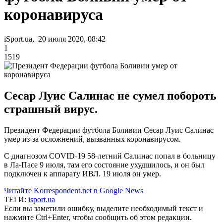
коронавируса
iSport.ua, 20 июля 2020, 08:42
1
1519
Сесар Луис Салинас не сумел побороть
страшный вирус.
Президент Федерации футбола Боливии Сесар Луис Салинас
умер из-за осложнений, вызванных коронавирусом.
С диагнозом COVID-19 58-летний Салинас попал в больницу
в Ла-Пасе 9 июля, там его состояние ухудшилось, и он был
подключен к аппарату ИВЛ. 19 июля он умер.
Читайте Korrespondent.net в Google News
ТЕГИ:
isport.ua
Если вы заметили ошибку, выделите необходимый текст и
нажмите Ctrl+Enter, чтобы сообщить об этом редакции.