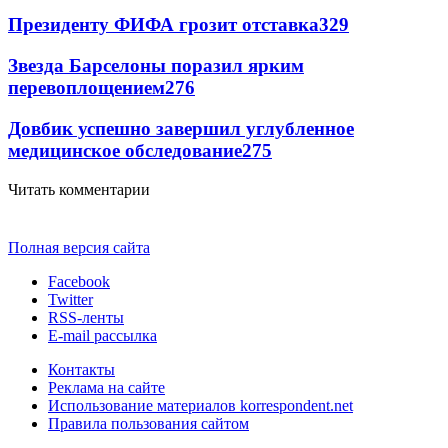
Президенту ФИФА грозит отставка
329
Звезда Барселоны поразил ярким
перевоплощением
276
Довбик успешно завершил углубленное
медицинское обследование
275
Читать комментарии
Полная версия сайта
Facebook
Twitter
RSS-ленты
E-mail рассылка
Контакты
Реклама на сайте
Использование материалов korrespondent.net
Правила пользования сайтом