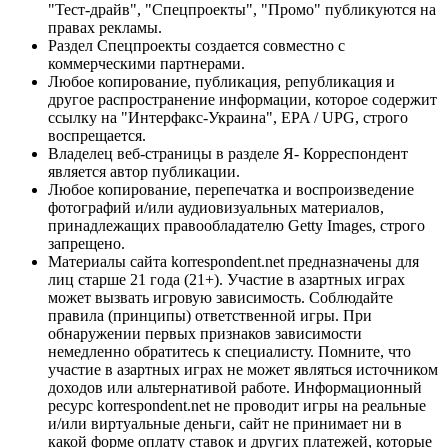
"Тест-драйв", "Спецпроекты", "Промо" публикуются на
правах рекламы.
Раздел Спецпроекты создается совместно с
коммерческими партнерами.
Любое копирование, публикация, републикация и
другое распространение информации, которое содержит
ссылку на "Интерфакс-Украина", EPA / UPG, строго
воспрещается.
Владелец веб-страницы в разделе Я- Корреспондент
является автор публикации.
Любое копирование, перепечатка и воспроизведение
фотографий и/или аудиовизуальных материалов,
принадлежащих правообладателю Getty Images, строго
запрещено.
Материалы сайта korrespondent.net предназначены для
лиц старше 21 года (21+). Участие в азартных играх
может вызвать игровую зависимость. Соблюдайте
правила (принципы) ответственной игры. При
обнаружении первых признаков зависимости
немедленно обратитесь к специалисту. Помните, что
участие в азартных играх не может являться источником
доходов или альтернативой работе. Информационный
ресурс korrespondent.net не проводит игры на реальные
и/или виртуальные деньги, сайт не принимает ни в
какой форме оплату ставок и других платежей, которые