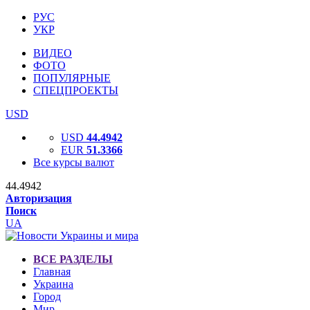
РУС
УКР
ВИДЕО
ФОТО
ПОПУЛЯРНЫЕ
СПЕЦПРОЕКТЫ
USD
USD
44.4942
EUR
51.3366
Все курсы валют
44.4942
Авторизация
Поиск
UA
ВСЕ РАЗДЕЛЫ
Главная
Украина
Город
Мир