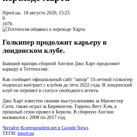
iSport.ua, 18 августа 2020, 15:25
0
1076
Голкипер продолжит карьеру в
лондонском клубе.
Бывший вратарь сборной Англии Джо Харт продолжит
карьеру в Тоттенхэме.
Как сообщает официальный сайт "шпор" 33-летний голкипер
подписал контракт с клубом до лета 2022 года. В лондонский
клуб он перешел в статусе свободного агента.
Джо Харт известен своими выступлениями за Манчестер
Сити, также играл за Бирмингем, Торино, Вест Хэм, а
прошлый сезон провел в Бернли. В сборную Англии
вызывался с 2008 по 2017 год.
Читайте Korrespondent.net в Google News
ТЕГИ:
isport.ua