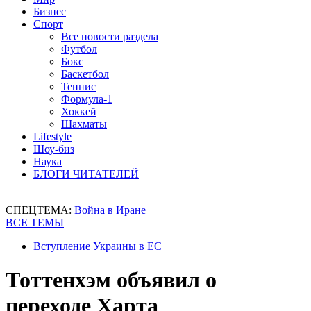
Бизнес
Спорт
Все новости раздела
Футбол
Бокс
Баскетбол
Теннис
Формула-1
Хоккей
Шахматы
Lifestyle
Шоу-биз
Наука
БЛОГИ ЧИТАТЕЛЕЙ
СПЕЦТЕМА:
Война в Иране
ВСЕ ТЕМЫ
Вступление Украины в ЕС
Тоттенхэм объявил о
переходе Харта