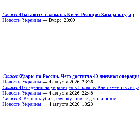
Сюжет
Пытаются взломать Киев. Реакция Запада на удар
Новости Украины
— Вчера, 23:09
Сюжет
Удары по России. Чего достигла 40-дневная операци
Новости Украины
— 4 августа 2026, 23:36
Сюжет
Нападения на украинцев в Польше. Как изменить сит
Новости Украины
— 4 августа 2026, 22:48
Сюжет
СВЧшник убил девушку: новые детали резни
Новости Украины
— 4 августа 2026, 18:23