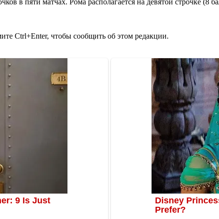
ков в пяти матчах. Рома располагается на девятой строчке (8 ба
те Ctrl+Enter, чтобы сообщить об этом редакции.