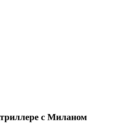
-триллере с Миланом