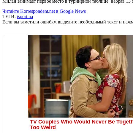
Милан занимает первое место в турнирной таблице, набрав 13 оч
Читайте Korrespondent.net в Google News
ТЕГИ:
isport.ua
Если вы заметили ошибку, выделите необходимый текст и нажми