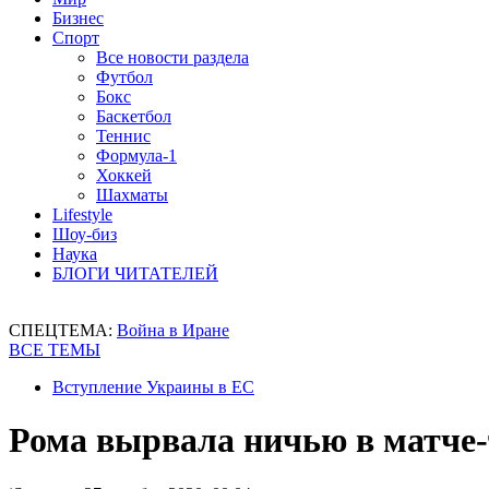
Бизнес
Спорт
Все новости раздела
Футбол
Бокс
Баскетбол
Теннис
Формула-1
Хоккей
Шахматы
Lifestyle
Шоу-биз
Наука
БЛОГИ ЧИТАТЕЛЕЙ
СПЕЦТЕМА:
Война в Иране
ВСЕ ТЕМЫ
Вступление Украины в ЕС
Рома вырвала ничью в матче