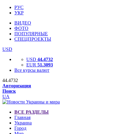
РУС
УКР
ВИДЕО
ФОТО
ПОПУЛЯРНЫЕ
СПЕЦПРОЕКТЫ
USD
USD
44.4732
EUR
51.3093
Все курсы валют
44.4732
Авторизация
Поиск
UA
ВСЕ РАЗДЕЛЫ
Главная
Украина
Город
Мир