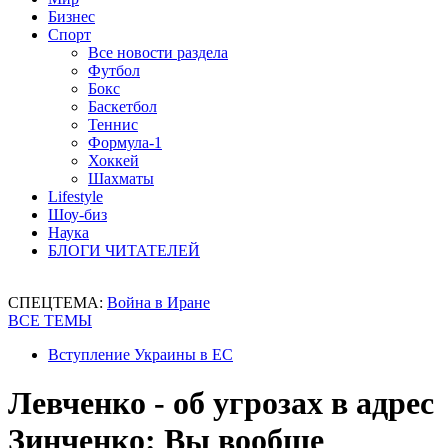
Бизнес
Спорт
Все новости раздела
Футбол
Бокс
Баскетбол
Теннис
Формула-1
Хоккей
Шахматы
Lifestyle
Шоу-биз
Наука
БЛОГИ ЧИТАТЕЛЕЙ
СПЕЦТЕМА:
Война в Иране
ВСЕ ТЕМЫ
Вступление Украины в ЕС
Левченко - об угрозах в адрес
Зинченко: Вы вообще