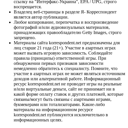
ссылку на "Интерфакс-Украина", EPA / UPG, строго
воспрещается.
Владелец веб-страницы в разделе Я- Корреспондент
является автор публикации.
Любое копирование, перепечатка и воспроизведение
фотографий и/или аудиовизуальных материалов,
принадлежащих правообладателю Getty Images, строго
запрещено.
Материалы сайта korrespondent.net предназначены для
лиц старше 21 года (21+). Участие в азартных играх
может вызвать игровую зависимость. Соблюдайте
правила (принципы) ответственной игры. При
обнаружении первых признаков зависимости
немедленно обратитесь к специалисту. Помните, что
участие в азартных играх не может являться источником
доходов или альтернативой работе. Информационный
ресурс korrespondent.net не проводит игры на реальные
и/или виртуальные деньги, сайт не принимает ни в
какой форме оплату ставок и других платежей, которые
связаны/могут быть связаны с азартными играми,
букмекерами или тотализаторами. Какие-либо
материалы на информационном ресурсе
korrespondent.net публикуются исключительно в
информационных целях.