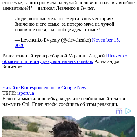
его семье, за потерю мяча на чужой половине поля, вы вообще
адекватные?!", - написал Левченко в
Twitter
.
Люди, которые желают смерти в комментариях
Зинченко и его семье, за потерю мяча на чужой
половине поля, вы вообще адекватные?!
— Levchenko Evgeniy (@elevchenko)
November 15,
2020
Ранее главный тренер сборной Украины Андрей
Шевченко
объяснил причину результативных ошибок
Александра
Зинченко.
Читайте Korrespondent.net в Google News
ТЕГИ:
isport.ua
Если вы заметили ошибку, выделите необходимый текст и
нажмите Ctrl+Enter, чтобы сообщить об этом редакции.