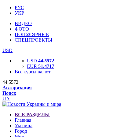
РУС
УКР
ВИДЕО
ФОТО
ПОПУЛЯРНЫЕ
СПЕЦПРОЕКТЫ
USD
USD
44.5572
EUR
51.4717
Все курсы валют
44.5572
Авторизация
Поиск
UA
ВСЕ РАЗДЕЛЫ
Главная
Украина
Город
Мир