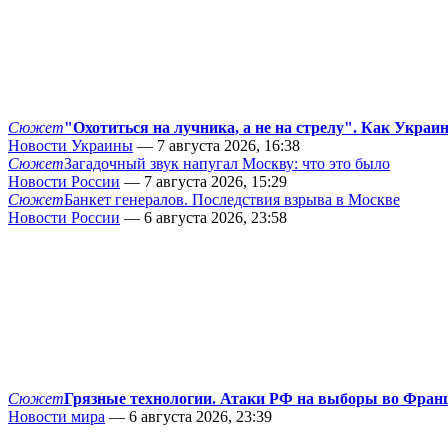
Сюжет
"Охотиться на лучника, а не на стрелу". Как Украи
Новости Украины
— 7 августа 2026, 16:38
Сюжет
Загадочный звук напугал Москву: что это было
Новости России
— 7 августа 2026, 15:29
Сюжет
Банкет генералов. Последствия взрыва в Москве
Новости России
— 6 августа 2026, 23:58
Сюжет
Грязные технологии. Атаки РФ на выборы во Фран
Новости мира
— 6 августа 2026, 23:39