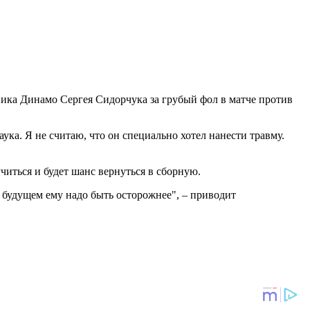
ка Динамо Сергея Сидорчука за грубый фол в матче против
ука. Я не считаю, что он специально хотел нанести травму.
читься и будет шанс вернуться в сборную.
В будущем ему надо быть осторожнее", – приводит