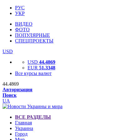
РУС
УКР
ВИДЕО
ФОТО
ПОПУЛЯРНЫЕ
СПЕЦПРОЕКТЫ
USD
USD
44.4869
EUR
51.3348
Все курсы валют
44.4869
Авторизация
Поиск
UA
ВСЕ РАЗДЕЛЫ
Главная
Украина
Город
Мир