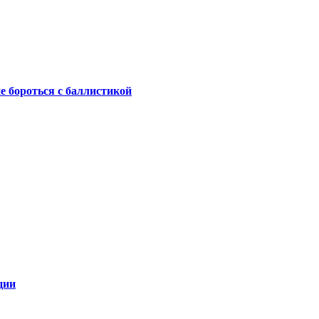
не бороться с баллистикой
ции