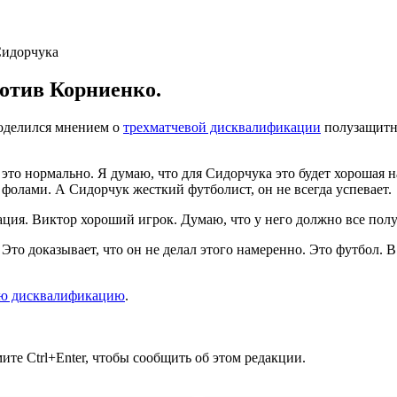
ротив Корниенко.
оделился мнением о
трехматчевой дисквалификации
полузащитни
 это нормально. Я думаю, что для Сидорчука это будет хорошая на
фолами. А Сидорчук жесткий футболист, он не всегда успевает.
ация. Виктор хороший игрок. Думаю, что у него должно все полу
Это доказывает, что он не делал этого намеренно. Это футбол. 
ую дисквалификацию
.
те Ctrl+Enter, чтобы сообщить об этом редакции.