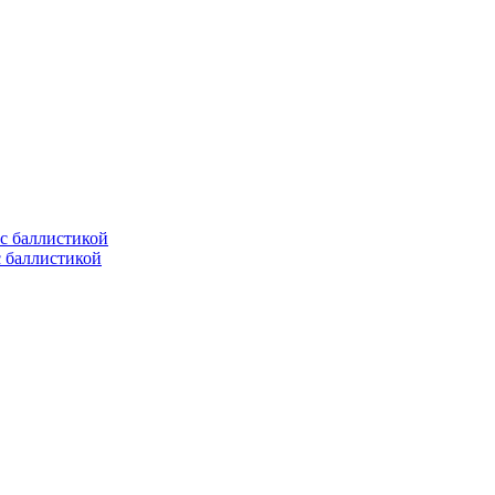
с баллистикой