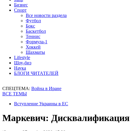
Бизнес
Спорт
Все новости раздела
Футбол
Бокс
Баскетбол
Теннис
Формула-1
Хоккей
Шахматы
Lifestyle
Шоу-биз
Наука
БЛОГИ ЧИТАТЕЛЕЙ
СПЕЦТЕМА:
Война в Иране
ВСЕ ТЕМЫ
Вступление Украины в ЕС
Маркевич: Дисквалификация –