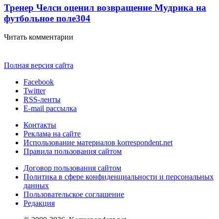
Тренер Челси оценил возвращение Мудрика на
футбольное поле
304
Читать комментарии
Полная версия сайта
Facebook
Twitter
RSS-ленты
E-mail рассылка
Контакты
Реклама на сайте
Использование материалов korrespondent.net
Правила пользования сайтом
Договор пользования сайтом
Политика в сфере конфиденциальности и персональных
данных
Пользовательское соглашение
Редакция