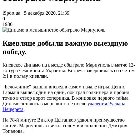
iSport.ua, 5 декабря 2020, 21:39
0
1930
Киевляне добыли важную выездную
победу.
Киевское Динамо на выезде обыграло Мариуполь в матче 12-
го тура чемпионата Украины. Встреча завершилась со счетом
2:1 в пользу киевлян.
"Бело-синие" вышли вперед в самом начале игры. Денис
Гармаш вышел один на один, обыграл голкипера и пробил
точно в створ ворот соперника. В концовке первого тайма
Динамо осталось в меньшинстве после
удаления Руслана
Нещерета
.
На 78-й минуте Виктор Цыганков удвоил преимущество
гостей. Мариуполь ответил голом в исполнении Дмитрия
Топалова.