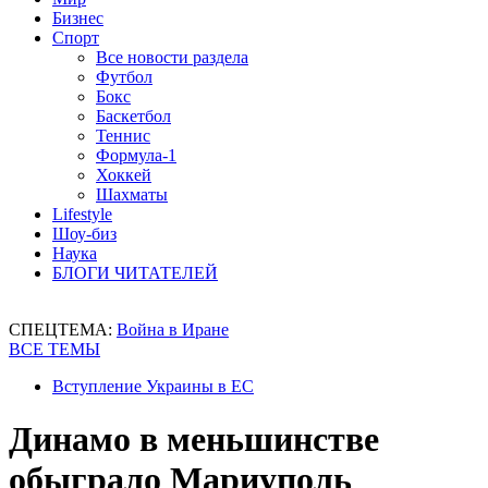
Бизнес
Спорт
Все новости раздела
Футбол
Бокс
Баскетбол
Теннис
Формула-1
Хоккей
Шахматы
Lifestyle
Шоу-биз
Наука
БЛОГИ ЧИТАТЕЛЕЙ
СПЕЦТЕМА:
Война в Иране
ВСЕ ТЕМЫ
Вступление Украины в ЕС
Динамо в меньшинстве
обыграло Мариуполь