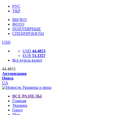
РУС
УКР
ВИДЕО
ФОТО
ПОПУЛЯРНЫЕ
СПЕЦПРОЕКТЫ
USD
USD
44.4853
EUR
51.3357
Все курсы валют
44.4853
Авторизация
Поиск
UA
ВСЕ РАЗДЕЛЫ
Главная
Украина
Город
Мир