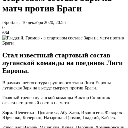
матч против Браги
iSport.ua, 10 декабря 2020, 20:55
0
684
Стал известный стартовый состав
луганской команды на поединок Лиги
Европы.
В рамках шестого тура группового этапа Лиги Европы
луганская Заря на выезде сыграет против Браги.
Главный тренер луганской команды Виктор Скрипник
огласил стартовый состав на матч.
Заря
: Шевченко - Цыганикс, Абу-Хана, Иванисеня, Фаворов -
Юрченко, Кочергин, Назарина - Громов, Гладкий, Кабаев.
Запасные
: Василь, Мацапура, Лунев, Перович, Хомченовский,