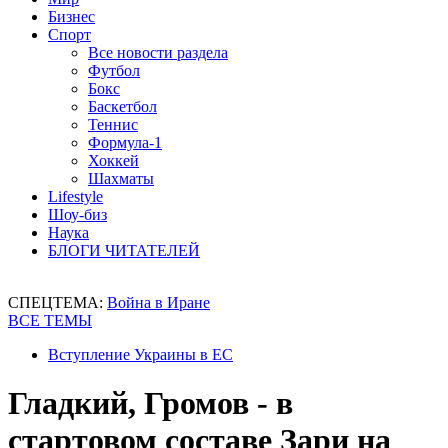
Бизнес
Спорт
Все новости раздела
Футбол
Бокс
Баскетбол
Теннис
Формула-1
Хоккей
Шахматы
Lifestyle
Шоу-биз
Наука
БЛОГИ ЧИТАТЕЛЕЙ
СПЕЦТЕМА:
Война в Иране
ВСЕ ТЕМЫ
Вступление Украины в ЕС
Гладкий, Громов - в
стартовом составе Зари на