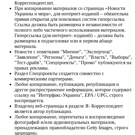
Корреспондент.net.
При копировании материалов со страницы «Новости
Украины и мира», для интернет-изданий – обязательна
прямая открытая для поисковых систем гиперссылка.
Ссылка должна быть размещена в независимости от
полного либо частичного использования материалов.
Гиперссылка (для интернет- изданий) – должна быть
размещена в подзаголовке или в первом абзаце
материала.
Новости с пометками "Мнение", "Экспертиза",
"Заявление", "Регионы", "Деньги", "Власть", "Выборы",
"Тест-драйв", "Спецпроекты", "Промо" публикуются на
правах рекламы.
Раздел Спецпроекты создается совместно с
коммерческими партнерами.
Любое копирование, публикация, републикация и
другое распространение информации, которое содержит
ссылку на "Интерфакс-Украина", EPA / UPG, строго
воспрещается.
Владелец веб-страницы в разделе Я- Корреспондент
является автор публикации.
Любое копирование, перепечатка и воспроизведение
фотографий и/или аудиовизуальных материалов,
принадлежащих правообладателю Getty Images, строго
запрещено.