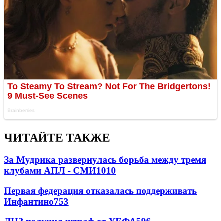
ЧИТАЙТЕ ТАКЖЕ
За Мудрика развернулась борьба между тремя
клубами АПЛ - СМИ
1010
Первая федерация отказалась поддерживать
Инфантино
753