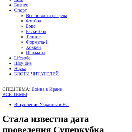
Бизнес
Спорт
Все новости раздела
Футбол
Бокс
Баскетбол
Теннис
Формула-1
Хоккей
Шахматы
Lifestyle
Шоу-биз
Наука
БЛОГИ ЧИТАТЕЛЕЙ
СПЕЦТЕМА:
Война в Иране
ВСЕ ТЕМЫ
Вступление Украины в ЕС
Стала известна дата
проведения Суперкубка