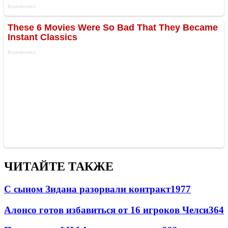
ЧИТАЙТЕ ТАКЖЕ
С сыном Зидана разорвали контракт
1977
Алонсо готов избавиться от 16 игроков Челси
364