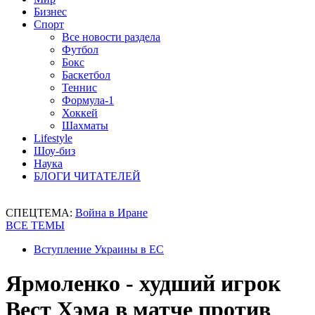
Бизнес
Спорт
Все новости раздела
Футбол
Бокс
Баскетбол
Теннис
Формула-1
Хоккей
Шахматы
Lifestyle
Шоу-биз
Наука
БЛОГИ ЧИТАТЕЛЕЙ
СПЕЦТЕМА:
Война в Иране
ВСЕ ТЕМЫ
Вступление Украины в ЕС
Ярмоленко - худший игрок
Вест Хэма в матче против