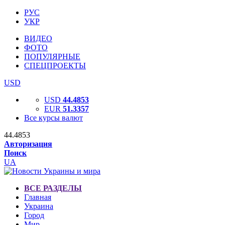
РУС
УКР
ВИДЕО
ФОТО
ПОПУЛЯРНЫЕ
СПЕЦПРОЕКТЫ
USD
USD
44.4853
EUR
51.3357
Все курсы валют
44.4853
Авторизация
Поиск
UA
ВСЕ РАЗДЕЛЫ
Главная
Украина
Город
Мир