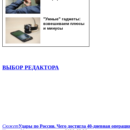
ВЫБОР РЕДАКТОРА
Сюжет
Удары по России. Чего достигла 40-дневная операци