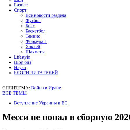
Бизнес
Спорт
Все новости раздела
Футбол
Бокс
Баскетбол
Теннис
Формула-1
Хоккей
Шахматы
Lifestyle
Шоу-биз
Наука
БЛОГИ ЧИТАТЕЛЕЙ
СПЕЦТЕМА:
Война в Иране
ВСЕ ТЕМЫ
Вступление Украины в ЕС
Месси не попал в сборную 2020