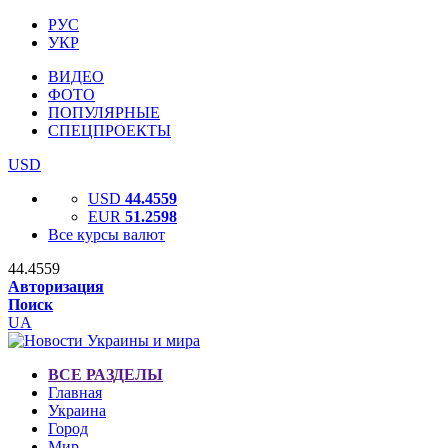
РУС
УКР
ВИДЕО
ФОТО
ПОПУЛЯРНЫЕ
СПЕЦПРОЕКТЫ
USD
USD
44.4559
EUR
51.2598
Все курсы валют
44.4559
Авторизация
Поиск
UA
ВСЕ РАЗДЕЛЫ
Главная
Украина
Город
Мир