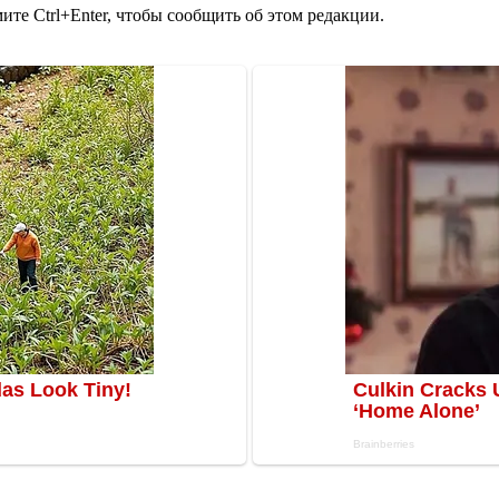
те Ctrl+Enter, чтобы сообщить об этом редакции.