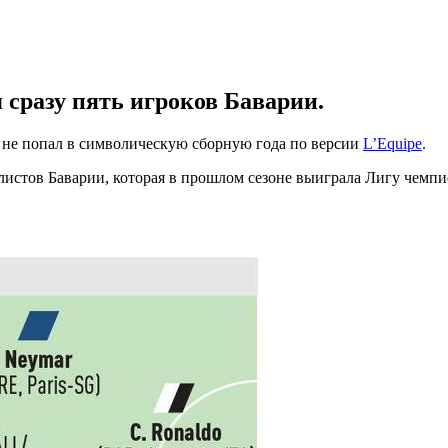
 сразу пять игроков Баварии.
не попал в символическую сборную года по версии
L’Equipe
.
листов Баварии, которая в прошлом сезоне выиграла Лигу чемп