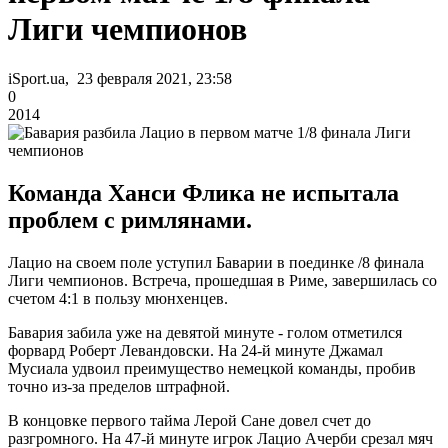
Лиги чемпионов
iSport.ua, 23 февраля 2021, 23:58
0
2014
Команда Ханси Флика не испытала
проблем с римлянами.
Лацио на своем поле уступил Баварии в поединке /8 финала
Лиги чемпионов. Встреча, прошедшая в Риме, завершилась со
счетом 4:1 в пользу мюнхенцев.
Бавария забила уже на девятой минуте - голом отметился
форвард Роберт Левандовски. На 24-й минуте Джамал
Мусиала удвоил преимущество немецкой команды, пробив
точно из-за пределов штрафной.
В концовке первого тайма Лерой Сане довел счет до
разгромного. На 47-й минуте игрок Лацио Ачерби срезал мяч