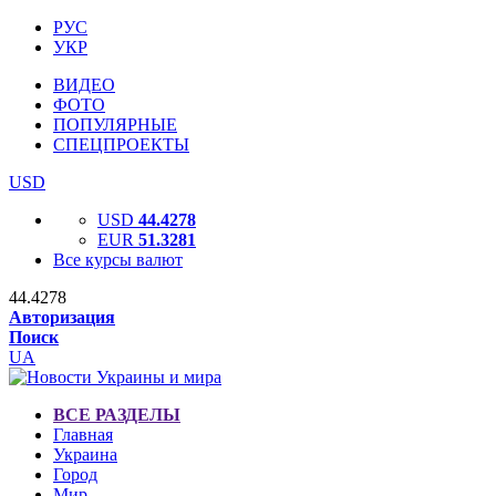
РУС
УКР
ВИДЕО
ФОТО
ПОПУЛЯРНЫЕ
СПЕЦПРОЕКТЫ
USD
USD
44.4278
EUR
51.3281
Все курсы валют
44.4278
Авторизация
Поиск
UA
ВСЕ РАЗДЕЛЫ
Главная
Украина
Город
Мир