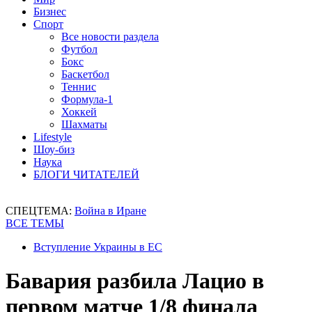
Бизнес
Спорт
Все новости раздела
Футбол
Бокс
Баскетбол
Теннис
Формула-1
Хоккей
Шахматы
Lifestyle
Шоу-биз
Наука
БЛОГИ ЧИТАТЕЛЕЙ
СПЕЦТЕМА:
Война в Иране
ВСЕ ТЕМЫ
Вступление Украины в ЕС
Бавария разбила Лацио в
первом матче 1/8 финала