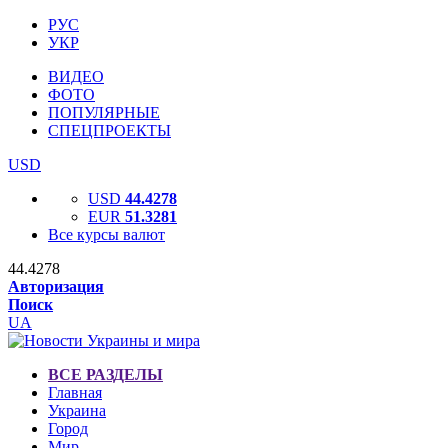
РУС
УКР
ВИДЕО
ФОТО
ПОПУЛЯРНЫЕ
СПЕЦПРОЕКТЫ
USD
USD
44.4278
EUR
51.3281
Все курсы валют
44.4278
Авторизация
Поиск
UA
ВСЕ РАЗДЕЛЫ
Главная
Украина
Город
Мир