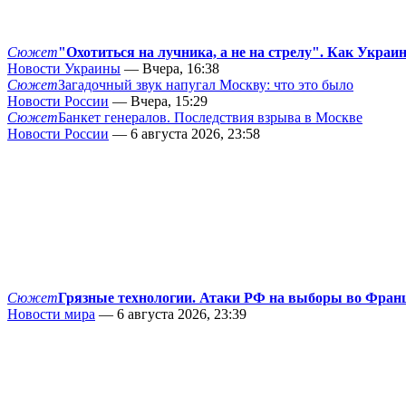
Сюжет
"Охотиться на лучника, а не на стрелу". Как Украи
Новости Украины
— Вчера, 16:38
Сюжет
Загадочный звук напугал Москву: что это было
Новости России
— Вчера, 15:29
Сюжет
Банкет генералов. Последствия взрыва в Москве
Новости России
— 6 августа 2026, 23:58
Сюжет
Грязные технологии. Атаки РФ на выборы во Фран
Новости мира
— 6 августа 2026, 23:39