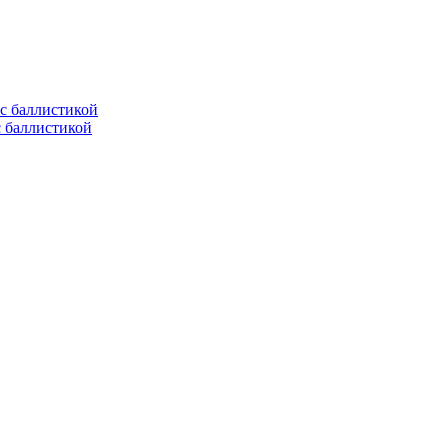
с баллистикой