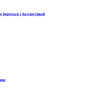
не бороться с баллистикой
ции