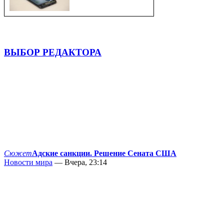
ВЫБОР РЕДАКТОРА
Сюжет
Адские санкции. Решение Сената США
Новости мира
— Вчера, 23:14