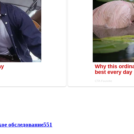
ое обследование
551