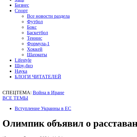
Бизнес
Спорт
Все новости раздела
Футбол
Бокс
Баскетбол
Теннис
Формула-1
Хоккей
Шахматы
Lifestyle
Шоу-биз
Наука
БЛОГИ ЧИТАТЕЛЕЙ
СПЕЦТЕМА:
Война в Иране
ВСЕ ТЕМЫ
Вступление Украины в ЕС
Олимпик объявил о расставан