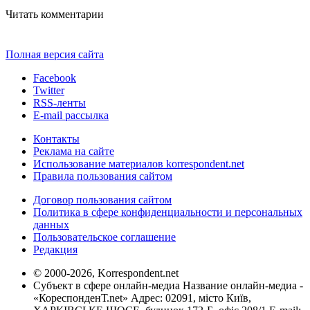
Читать комментарии
Полная версия сайта
Facebook
Twitter
RSS-ленты
E-mail рассылка
Контакты
Реклама на сайте
Использование материалов korrespondent.net
Правила пользования сайтом
Договор пользования сайтом
Политика в сфере конфиденциальности и персональных
данных
Пользовательское соглашение
Редакция
© 2000-2026, Korrespondent.net
Субъект в сфере онлайн-медиа Название онлайн-медиа -
«КореспонденТ.net» Адрес: 02091, місто Київ,