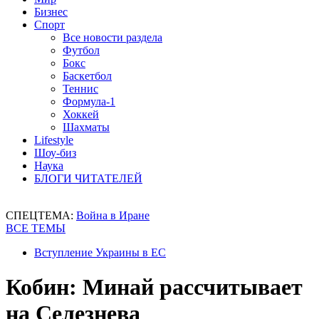
Бизнес
Спорт
Все новости раздела
Футбол
Бокс
Баскетбол
Теннис
Формула-1
Хоккей
Шахматы
Lifestyle
Шоу-биз
Наука
БЛОГИ ЧИТАТЕЛЕЙ
СПЕЦТЕМА:
Война в Иране
ВСЕ ТЕМЫ
Вступление Украины в ЕС
Кобин: Минай рассчитывает
на Селезнева