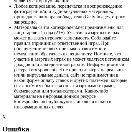
является автор публикации.
Любое копирование, перепечатка и воспроизведение
фотографий и/или аудиовизуальных материалов,
принадлежащих правообладателю Getty Images, строго
запрещено.
Материалы сайта korrespondent.net предназначены для
лиц старше 21 года (21+). Участие в азартных играх
может вызвать игровую зависимость. Соблюдайте
правила (принципы) ответственной игры. При
обнаружении первых признаков зависимости
немедленно обратитесь к специалисту. Помните, что
участие в азартных играх не может являться источником
доходов или альтернативой работе. Информационный
ресурс korrespondent.net не проводит игры на реальные
и/или виртуальные деньги, сайт не принимает ни в
какой форме оплату ставок и других платежей, которые
связаны/могут быть связаны с азартными играми,
букмекерами или тотализаторами. Какие-либо
материалы на информационном ресурсе
korrespondent.net публикуются исключительно в
информационных целях.
X
Ошибка