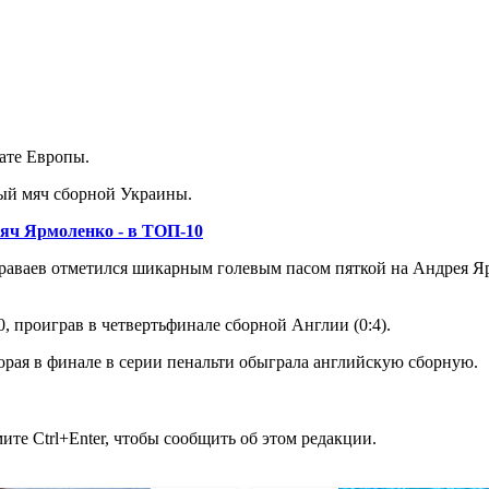
ате Европы.
тый мяч сборной Украины.
яч Ярмоленко - в ТОП-10
раваев отметился шикарным голевым пасом пяткой на Андрея Яр
, проиграв в четвертьфинале сборной Англии (0:4).
орая в финале в серии пенальти обыграла английскую сборную.
те Ctrl+Enter, чтобы сообщить об этом редакции.