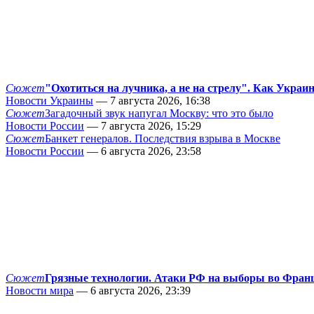
Сюжет
"Охотиться на лучника, а не на стрелу". Как Украи
Новости Украины
— 7 августа 2026, 16:38
Сюжет
Загадочный звук напугал Москву: что это было
Новости России
— 7 августа 2026, 15:29
Сюжет
Банкет генералов. Последствия взрыва в Москве
Новости России
— 6 августа 2026, 23:58
Сюжет
Грязные технологии. Атаки РФ на выборы во Фран
Новости мира
— 6 августа 2026, 23:39