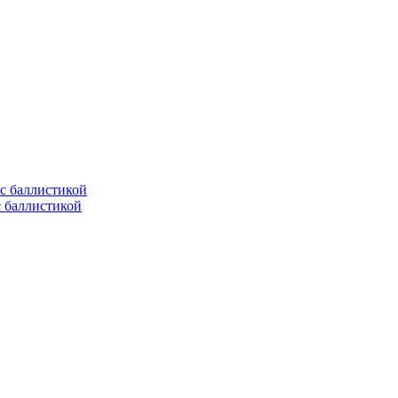
с баллистикой