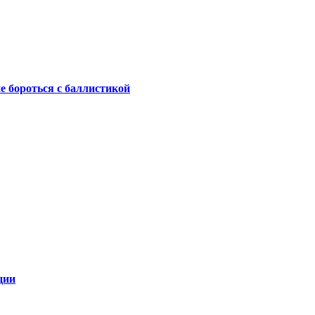
не бороться с баллистикой
ции