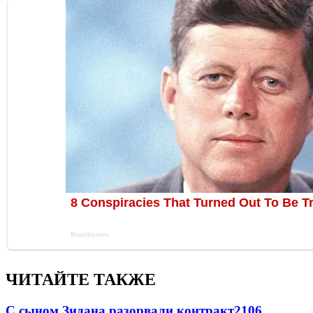
ЧИТАЙТЕ ТАКЖЕ
С сыном Зидана разорвали контракт
2106