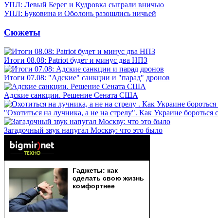
УПЛ: Левый Берег и Кудровка сыграли вничью
УПЛ: Буковина и Оболонь разошлись ничьей
Сюжеты
Итоги 08.08: Patriot будет и минус два НПЗ
Итоги 07.08: "Адские" санкции и "парад" дронов
Адские санкции. Решение Сената США
"Охотиться на лучника, а не на стрелу". Как Украине бороться 
Загадочный звук напугал Москву: что это было