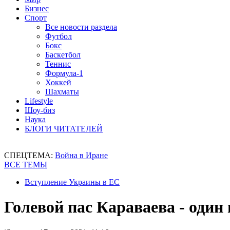
Бизнес
Спорт
Все новости раздела
Футбол
Бокс
Баскетбол
Теннис
Формула-1
Хоккей
Шахматы
Lifestyle
Шоу-биз
Наука
БЛОГИ ЧИТАТЕЛЕЙ
СПЕЦТЕМА:
Война в Иране
ВСЕ ТЕМЫ
Вступление Украины в ЕС
Голевой пас Караваева - один