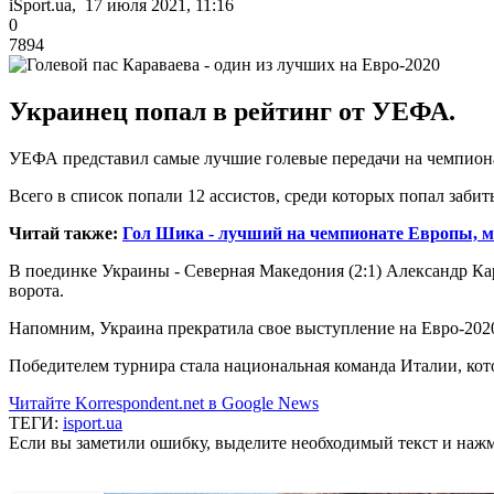
iSport.ua, 17 июля 2021, 11:16
0
7894
Украинец попал в рейтинг от УЕФА.
УЕФА представил самые лучшие голевые передачи на чемпион
Всего в список попали 12 ассистов, среди которых попал заби
Читай также:
Гол Шика - лучший на чемпионате Европы, м
В поединке Украины - Северная Македония (2:1) Александр Ка
ворота.
Напомним, Украина прекратила свое выступление на Евро-2020
Победителем турнира стала национальная команда Италии, кот
Читайте Korrespondent.net в Google News
ТЕГИ:
isport.ua
Если вы заметили ошибку, выделите необходимый текст и нажми