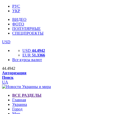
РУС
УКР
ВИДЕО
ФОТО
ПОПУЛЯРНЫЕ
СПЕЦПРОЕКТЫ
USD
USD
44.4942
EUR
51.3366
Все курсы валют
44.4942
Авторизация
Поиск
UA
ВСЕ РАЗДЕЛЫ
Главная
Украина
Город
Мир