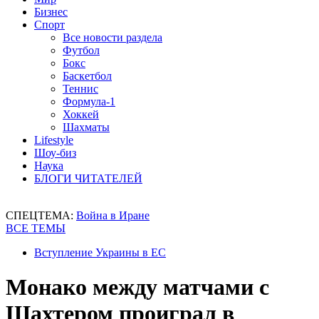
Бизнес
Спорт
Все новости раздела
Футбол
Бокс
Баскетбол
Теннис
Формула-1
Хоккей
Шахматы
Lifestyle
Шоу-биз
Наука
БЛОГИ ЧИТАТЕЛЕЙ
СПЕЦТЕМА:
Война в Иране
ВСЕ ТЕМЫ
Вступление Украины в ЕС
Монако между матчами с
Шахтером проиграл в