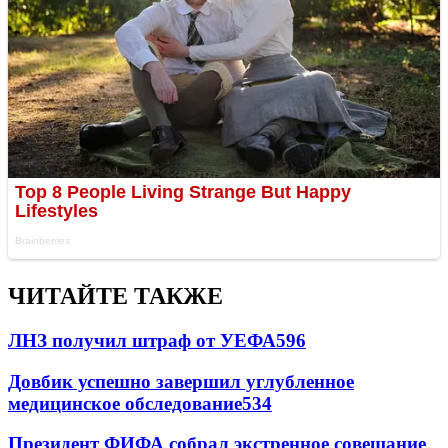
ЧИТАЙТЕ ТАКЖЕ
ЛНЗ получил штраф от УЕФА
596
Довбик успешно завершил углубленное
медицинское обследование
534
Президент ФИФА собрал экстренное совещание