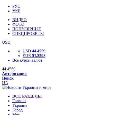
РУС
УКР
ВИДЕО
ФОТО
ПОПУЛЯРНЫЕ
СПЕЦПРОЕКТЫ
USD
USD
44.4559
EUR
51.2598
Все курсы валют
44.4559
Авторизация
Поиск
UA
ВСЕ РАЗДЕЛЫ
Главная
Украина
Город
Мир