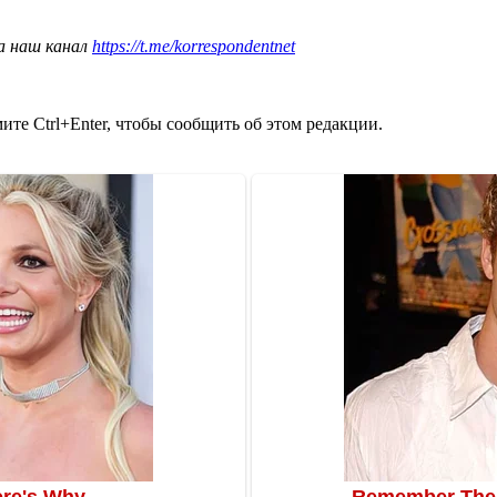
а наш канал
https://t.me/korrespondentnet
те Ctrl+Enter, чтобы сообщить об этом редакции.