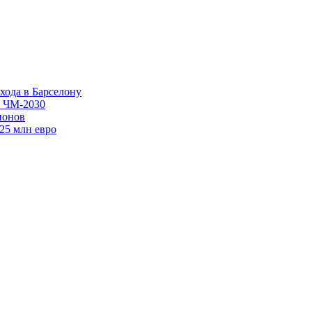
хода в Барселону
в ЧМ-2030
ионов
125 млн евро