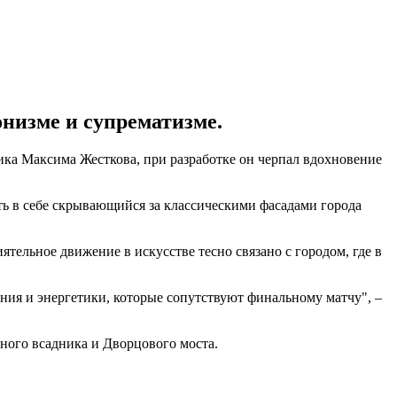
онизме и супрематизме.
ика Максима Жесткова, при разработке он черпал вдохновение
ь в себе скрывающийся за классическими фасадами города
ятельное движение в искусстве тесно связано с городом, где в
ия и энергетики, которые сопутствуют финальному матчу", –
ного всадника и Дворцового моста.