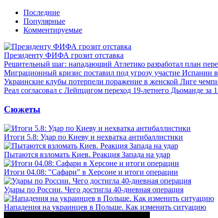
Последние
Популярные
Комментируемые
Президенту ФИФА грозит отставка
Решительный шаг: нападающий Атлетико разработал план пере
Миграционный кризис поставил под угрозу участие Испании 
Украинские клубы потерпели поражение в женской Лиге чемп
Реал согласовал с Лейпцигом переход 19-летнего Дьоманде за 
Сюжеты
Итоги 5.8: Удар по Киеву и нехватка антибаллистики
Пытаются взломать Киев. Реакция Запада на удар
Итоги 04.08: "Сафари" в Херсоне и итоги операции
Удары по России. Чего достигла 40-дневная операция
Нападения на украинцев в Польше. Как изменить ситуацию