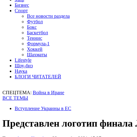
Бизнес
Спорт
Все новости раздела
Футбол
Бокс
Баскетбол
Теннис
Формула-1
Хоккей
Шахматы
Lifestyle
Шоу-биз
Наука
БЛОГИ ЧИТАТЕЛЕЙ
СПЕЦТЕМА:
Война в Иране
ВСЕ ТЕМЫ
Вступление Украины в ЕС
Представлен логотип финала 