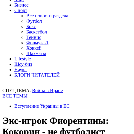
Бизнес
Спорт
Все новости раздела
Футбол
Бокс
Баскетбол
Теннис
Формула-1
Хоккей
Шахматы
Lifestyle
Шоу-биз
Наука
БЛОГИ ЧИТАТЕЛЕЙ
СПЕЦТЕМА:
Война в Иране
ВСЕ ТЕМЫ
Вступление Украины в ЕС
Экс-игрок Фиорентины:
Кокорин - не футболист