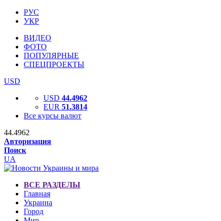
РУС
УКР
ВИДЕО
ФОТО
ПОПУЛЯРНЫЕ
СПЕЦПРОЕКТЫ
USD
USD
44.4962
EUR
51.3814
Все курсы валют
44.4962
Авторизация
Поиск
UA
ВСЕ РАЗДЕЛЫ
Главная
Украина
Город
Мир