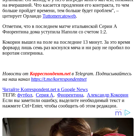
на вчерашний. Что касается продления его контракта, то чем
больше пройдет времени, тем больше будет проблем", –
цитирует Орландо
Tuttomercatoweb
.
Отметим, что в последнем матче итальянской Серии А
Фиорентина дома уступила Наполи со счетом 1:2.
Кокорин вышел на поле на последние 13 минут. За это время
форвард лишь семь раз коснулся мяча и ни разу не пробил по
воротам соперника.
Новости от
Корреспондент.net
в Telegram. Подписывайтесь
на наш канал
https://t.me/korrespondentnet
Читайте Korrespondent.net в Google News
ТЕГИ:
футбол
,
Серия А
,
Фиорентина
,
Александр Кокорин
Если вы заметили ошибку, выделите необходимый текст и
нажмите Ctrl+Enter, чтобы сообщить об этом редакции.