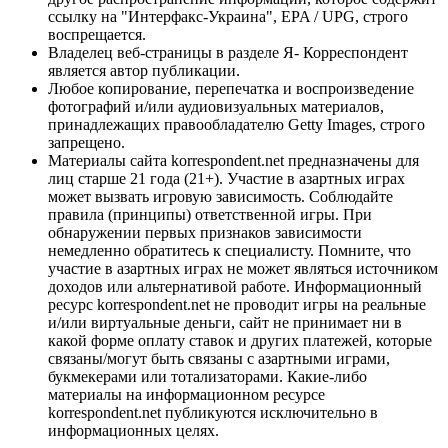
ссылку на "Интерфакс-Украина", EPA / UPG, строго
воспрещается.
Владелец веб-страницы в разделе Я- Корреспондент
является автор публикации.
Любое копирование, перепечатка и воспроизведение
фотографий и/или аудиовизуальных материалов,
принадлежащих правообладателю Getty Images, строго
запрещено.
Материалы сайта korrespondent.net предназначены для
лиц старше 21 года (21+). Участие в азартных играх
может вызвать игровую зависимость. Соблюдайте
правила (принципы) ответственной игры. При
обнаружении первых признаков зависимости
немедленно обратитесь к специалисту. Помните, что
участие в азартных играх не может являться источником
доходов или альтернативой работе. Информационный
ресурс korrespondent.net не проводит игры на реальные
и/или виртуальные деньги, сайт не принимает ни в
какой форме оплату ставок и других платежей, которые
связаны/могут быть связаны с азартными играми,
букмекерами или тотализаторами. Какие-либо
материалы на информационном ресурсе
korrespondent.net публикуются исключительно в
информационных целях.