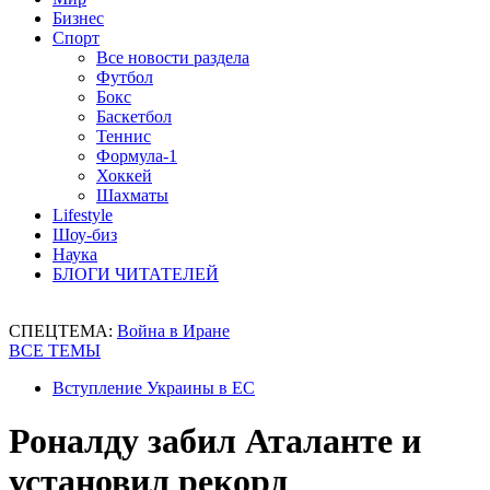
Бизнес
Спорт
Все новости раздела
Футбол
Бокс
Баскетбол
Теннис
Формула-1
Хоккей
Шахматы
Lifestyle
Шоу-биз
Наука
БЛОГИ ЧИТАТЕЛЕЙ
СПЕЦТЕМА:
Война в Иране
ВСЕ ТЕМЫ
Вступление Украины в ЕС
Роналду забил Аталанте и
установил рекорд