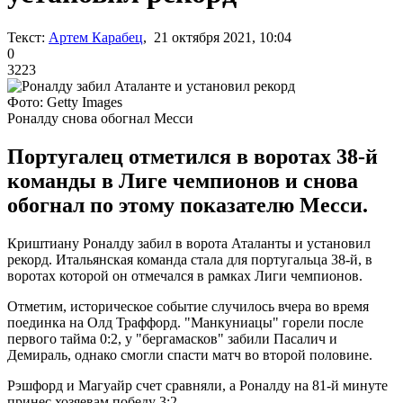
Текст:
Артем Карабец
, 21 октября 2021, 10:04
0
3223
Фото: Getty Images
Роналду снова обогнал Месси
Португалец отметился в воротах 38-й
команды в Лиге чемпионов и снова
обогнал по этому показателю Месси.
Криштиану Роналду забил в ворота Аталанты и установил
рекорд. Итальянская команда стала для португальца 38-й, в
воротах которой он отмечался в рамках Лиги чемпионов.
Отметим, историческое событие случилось вчера во время
поединка на Олд Траффорд. "Манкуниацы" горели после
первого тайма 0:2, у "бергамасков" забили Пасалич и
Демираль, однако смогли спасти матч во второй половине.
Рэшфорд и Магуайр счет сравняли, а Роналду на 81-й минуте
принес хозяевам победу 3:2.