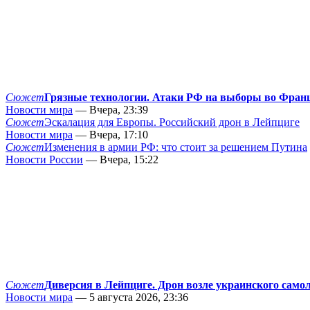
Сюжет
Грязные технологии. Атаки РФ на выборы во Фран
Новости мира
— Вчера, 23:39
Сюжет
Эскалация для Европы. Российский дрон в Лейпциге
Новости мира
— Вчера, 17:10
Сюжет
Изменения в армии РФ: что стоит за решением Путина
Новости России
— Вчера, 15:22
Сюжет
Диверсия в Лейпциге. Дрон возле украинского само
Новости мира
— 5 августа 2026, 23:36