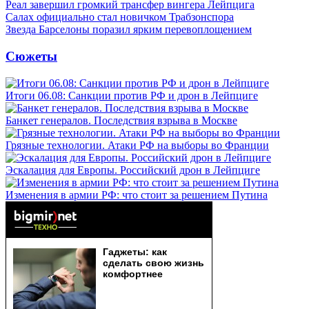
Реал завершил громкий трансфер вингера Лейпцига
Салах официально стал новичком Трабзонспора
Звезда Барселоны поразил ярким перевоплощением
Сюжеты
Итоги 06.08: Санкции против РФ и дрон в Лейпциге
Банкет генералов. Последствия взрыва в Москве
Грязные технологии. Атаки РФ на выборы во Франции
Эскалация для Европы. Российский дрон в Лейпциге
Изменения в армии РФ: что стоит за решением Путина