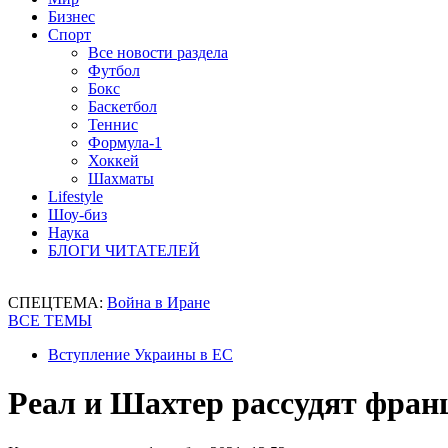
Бизнес
Спорт
Все новости раздела
Футбол
Бокс
Баскетбол
Теннис
Формула-1
Хоккей
Шахматы
Lifestyle
Шоу-биз
Наука
БЛОГИ ЧИТАТЕЛЕЙ
СПЕЦТЕМА:
Война в Иране
ВСЕ ТЕМЫ
Вступление Украины в ЕС
Реал и Шахтер рассудят фран