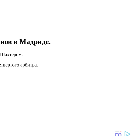
нов в Мадриде.
и Шахтером.
твертого арбитра.