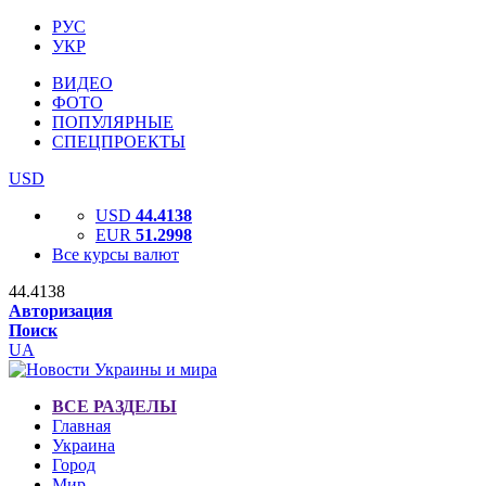
РУС
УКР
ВИДЕО
ФОТО
ПОПУЛЯРНЫЕ
СПЕЦПРОЕКТЫ
USD
USD
44.4138
EUR
51.2998
Все курсы валют
44.4138
Авторизация
Поиск
UA
ВСЕ РАЗДЕЛЫ
Главная
Украина
Город
Мир