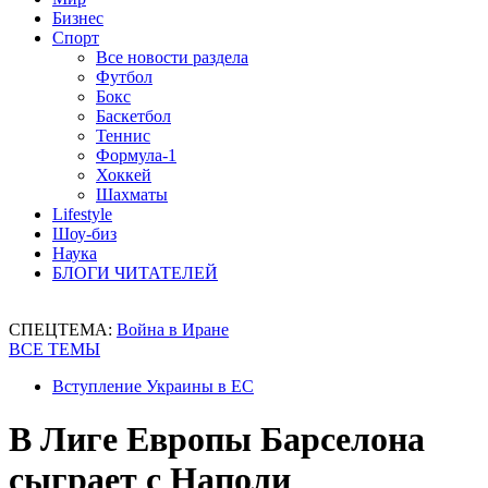
Бизнес
Спорт
Все новости раздела
Футбол
Бокс
Баскетбол
Теннис
Формула-1
Хоккей
Шахматы
Lifestyle
Шоу-биз
Наука
БЛОГИ ЧИТАТЕЛЕЙ
СПЕЦТЕМА:
Война в Иране
ВСЕ ТЕМЫ
Вступление Украины в ЕС
В Лиге Европы Барселона
сыграет с Наполи