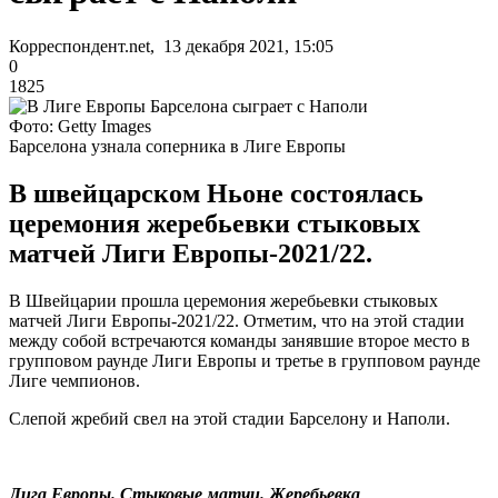
Корреспондент.net, 13 декабря 2021, 15:05
0
1825
Фото: Getty Images
Барселона узнала соперника в Лиге Европы
В швейцарском Ньоне состоялась
церемония жеребьевки стыковых
матчей Лиги Европы-2021/22.
В Швейцарии прошла церемония жеребьевки стыковых
матчей Лиги Европы-2021/22. Отметим, что на этой стадии
между собой встречаются команды занявшие второе место в
групповом раунде Лиги Европы и третье в групповом раунде
Лиге чемпионов.
Слепой жребий свел на этой стадии Барселону и Наполи.
Лига Европы. Стыковые матчи. Жеребьевка