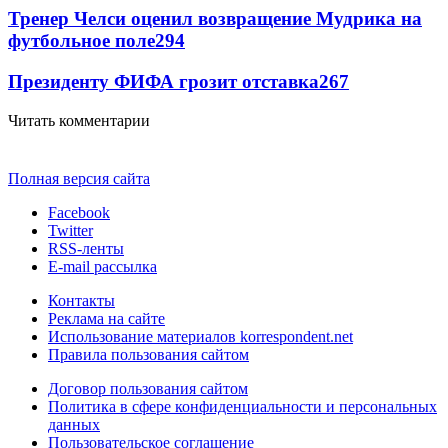
Тренер Челси оценил возвращение Мудрика на
футбольное поле
294
Президенту ФИФА грозит отставка
267
Читать комментарии
Полная версия сайта
Facebook
Twitter
RSS-ленты
E-mail рассылка
Контакты
Реклама на сайте
Использование материалов korrespondent.net
Правила пользования сайтом
Договор пользования сайтом
Политика в сфере конфиденциальности и персональных
данных
Пользовательское соглашение