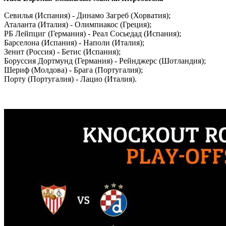
Севилья (Испания) - Динамо Загреб (Хорватия);
Аталанта (Италия) - Олимпиакос (Греция);
РБ Лейпциг (Германия) - Реал Сосьедад (Испания);
Барселона (Испания) - Наполи (Италия);
Зенит (Россия) - Бетис (Испания);
Боруссия Дортмунд (Германия) - Рейнджерс (Шотландия);
Шериф (Молдова) - Брага (Португалия);
Порту (Португалия) - Лацио (Италия).