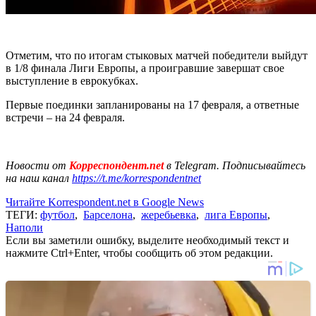
Отметим, что по итогам стыковых матчей победители выйдут
в 1/8 финала Лиги Европы, а проигравшие завершат свое
выступление в еврокубках.
Первые поединки запланированы на 17 февраля, а ответные
встречи – на 24 февраля.
Новости от
Корреспондент.net
в Telegram. Подписывайтесь
на наш канал
https://t.me/korrespondentnet
Читайте Korrespondent.net в Google News
ТЕГИ:
футбол
,
Барселона
,
жеребьевка
,
лига Европы
,
Наполи
Если вы заметили ошибку, выделите необходимый текст и
нажмите Ctrl+Enter, чтобы сообщить об этом редакции.