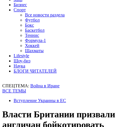
Бизнес
Спорт
Все новости раздела
Футбол
Бокс
Баскетбол
Теннис
Формула-1
Хоккей
Шахматы
Lifestyle
Шоу-биз
Наука
БЛОГИ ЧИТАТЕЛЕЙ
СПЕЦТЕМА:
Война в Иране
ВСЕ ТЕМЫ
Вступление Украины в ЕС
Власти Британии призвали
англичан бойкотировать