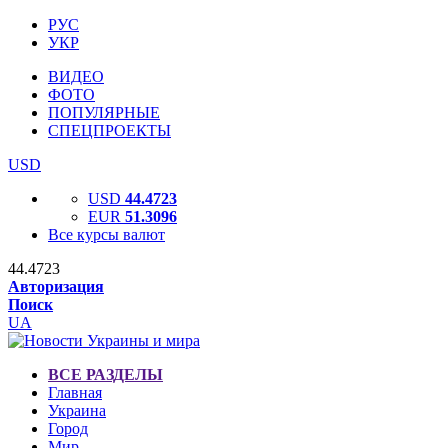
РУС
УКР
ВИДЕО
ФОТО
ПОПУЛЯРНЫЕ
СПЕЦПРОЕКТЫ
USD
USD
44.4723
EUR
51.3096
Все курсы валют
44.4723
Авторизация
Поиск
UA
ВСЕ РАЗДЕЛЫ
Главная
Украина
Город
Мир