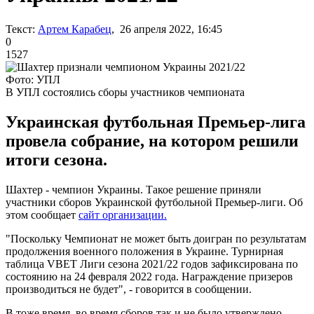
Текст:
Артем Карабец
, 26 апреля 2022, 16:45
0
1527
Фото: УПЛ
В УПЛ состоялись сборы участников чемпионата
Украинская футбольная Премьер-лига
провела собрание, на котором решили
итоги сезона.
Шахтер - чемпион Украины. Такое решение приняли
участники сборов Украинской футбольной Премьер-лиги. Об
этом сообщает
сайт организации.
"Поскольку Чемпионат не может быть доигран по результатам
продолжения военного положения в Украине. Турнирная
таблица VBET Лиги сезона 2021/22 годов зафиксирована по
состоянию на 24 февраля 2022 года. Награждение призеров
производиться не будет", - говорится в сообщении.
В тоже время, во время сборов так и не было утверждено