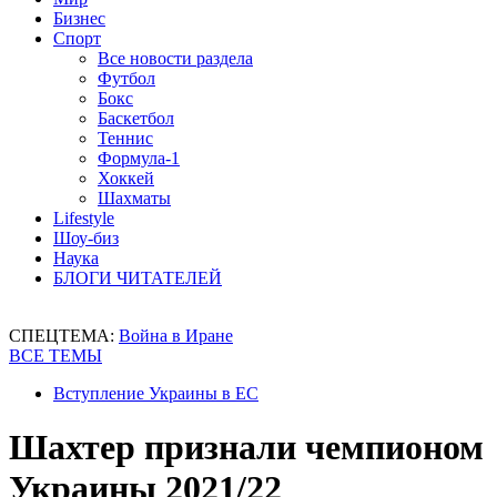
Бизнес
Спорт
Все новости раздела
Футбол
Бокс
Баскетбол
Теннис
Формула-1
Хоккей
Шахматы
Lifestyle
Шоу-биз
Наука
БЛОГИ ЧИТАТЕЛЕЙ
СПЕЦТЕМА:
Война в Иране
ВСЕ ТЕМЫ
Вступление Украины в ЕС
Шахтер признали чемпионом
Украины 2021/22