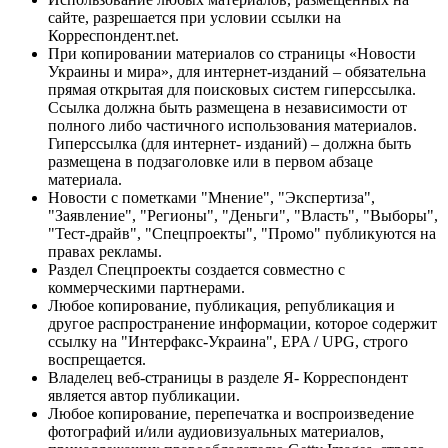
сайте, разрешается при условии ссылки на
Корреспондент.net.
При копировании материалов со страницы «Новости
Украины и мира», для интернет-изданий – обязательна
прямая открытая для поисковых систем гиперссылка.
Ссылка должна быть размещена в независимости от
полного либо частичного использования материалов.
Гиперссылка (для интернет- изданий) – должна быть
размещена в подзаголовке или в первом абзаце
материала.
Новости с пометками "Мнение", "Экспертиза",
"Заявление", "Регионы", "Деньги", "Власть", "Выборы",
"Тест-драйв", "Спецпроекты", "Промо" публикуются на
правах рекламы.
Раздел Спецпроекты создается совместно с
коммерческими партнерами.
Любое копирование, публикация, републикация и
другое распространение информации, которое содержит
ссылку на "Интерфакс-Украина", EPA / UPG, строго
воспрещается.
Владелец веб-страницы в разделе Я- Корреспондент
является автор публикации.
Любое копирование, перепечатка и воспроизведение
фотографий и/или аудиовизуальных материалов,