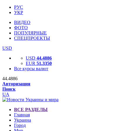
РУС
УКР
ВИДЕО
ФОТО
ПОПУЛЯРНЫЕ
СПЕЦПРОЕКТЫ
USD
USD
44.4886
EUR
51.3350
Все курсы валют
44.4886
Авторизация
Поиск
UA
ВСЕ РАЗДЕЛЫ
Главная
Украина
Город
Мир