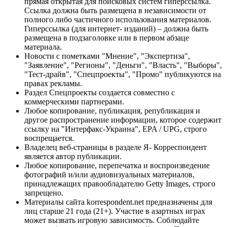
прямая открытая для поисковых систем гиперссылка.
Ссылка должна быть размещена в независимости от
полного либо частичного использования материалов.
Гиперссылка (для интернет- изданий) – должна быть
размещена в подзаголовке или в первом абзаце
материала.
Новости с пометками "Мнение", "Экспертиза",
"Заявление", "Регионы", "Деньги", "Власть", "Выборы",
"Тест-драйв", "Спецпроекты", "Промо" публикуются на
правах рекламы.
Раздел Спецпроекты создается совместно с
коммерческими партнерами.
Любое копирование, публикация, републикация и
другое распространение информации, которое содержит
ссылку на "Интерфакс-Украина", EPA / UPG, строго
воспрещается.
Владелец веб-страницы в разделе Я- Корреспондент
является автор публикации.
Любое копирование, перепечатка и воспроизведение
фотографий и/или аудиовизуальных материалов,
принадлежащих правообладателю Getty Images, строго
запрещено.
Материалы сайта korrespondent.net предназначены для
лиц старше 21 года (21+). Участие в азартных играх
может вызвать игровую зависимость. Соблюдайте