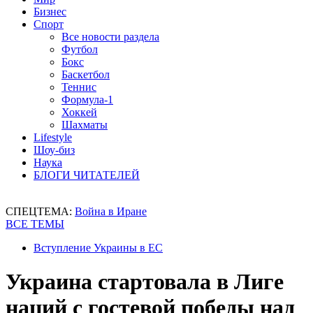
Бизнес
Спорт
Все новости раздела
Футбол
Бокс
Баскетбол
Теннис
Формула-1
Хоккей
Шахматы
Lifestyle
Шоу-биз
Наука
БЛОГИ ЧИТАТЕЛЕЙ
СПЕЦТЕМА:
Война в Иране
ВСЕ ТЕМЫ
Вступление Украины в ЕС
Украина стартовала в Лиге
наций с гостевой победы над