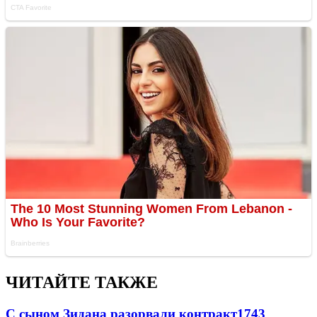
ЧИТАЙТЕ ТАКЖЕ
С сыном Зидана разорвали контракт
1743