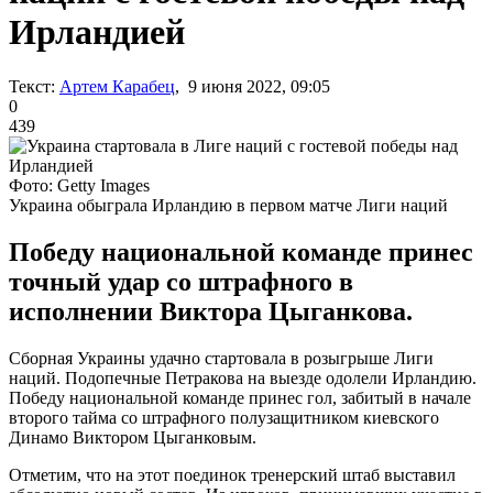
Ирландией
Текст:
Артем Карабец
, 9 июня 2022, 09:05
0
439
Фото: Getty Images
Украина обыграла Ирландию в первом матче Лиги наций
Победу национальной команде принес
точный удар со штрафного в
исполнении Виктора Цыганкова.
Сборная Украины удачно стартовала в розыгрыше Лиги
наций. Подопечные Петракова на выезде одолели Ирландию.
Победу национальной команде принес гол, забитый в начале
второго тайма со штрафного полузащитником киевского
Динамо Виктором Цыганковым.
Отметим, что на этот поединок тренерский штаб выставил