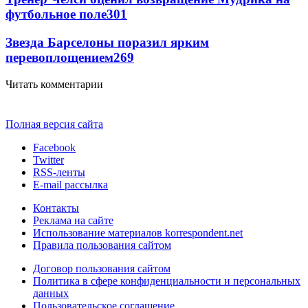
футбольное поле
301
Звезда Барселоны поразил ярким
перевоплощением
269
Читать комментарии
Полная версия сайта
Facebook
Twitter
RSS-ленты
E-mail рассылка
Контакты
Реклама на сайте
Использование материалов korrespondent.net
Правила пользования сайтом
Договор пользования сайтом
Политика в сфере конфиденциальности и персональных
данных
Пользовательское соглашение