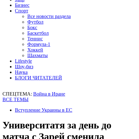
Бизнес
Спорт
Все новости раздела
Футбол
Бокс
Баскетбол
Теннис
Формула-1
Хоккей
Шахматы
Lifestyle
Шоу-биз
Наука
БЛОГИ ЧИТАТЕЛЕЙ
СПЕЦТЕМА:
Война в Иране
ВСЕ ТЕМЫ
Вступление Украины в ЕС
Университатя за день до
матча с Зарей сменила