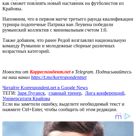
как сможет повлиять новый наставник на футболистов из
Крайовы.
Напомним, что в первом матче третьего раунда квалификации
турнира подопечные Патрика ван Леувена победили
румынский коллектив с минимальным счетом 1:0.
Также добавим, что ранее Редой возглавлял национальную
команду Румынии и молодежные сборные различных
возрастных категорий.
Новости от
Корреспондент.net
в Telegram. Подписывайтесь
на наш канал
https://t.me/korrespondentnet
Читайте Korrespondent.net в Google News
ТЕГИ:
Заря Луганск
,
главный тренер
,
Лига конференций
,
Университатя Крайова
Если вы заметили ошибку, выделите необходимый текст и
нажмите Ctrl+Enter, чтобы сообщить об этом редакции.