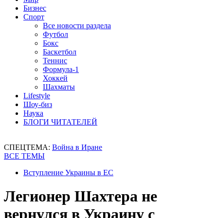
Бизнес
Спорт
Все новости раздела
Футбол
Бокс
Баскетбол
Теннис
Формула-1
Хоккей
Шахматы
Lifestyle
Шоу-биз
Наука
БЛОГИ ЧИТАТЕЛЕЙ
СПЕЦТЕМА:
Война в Иране
ВСЕ ТЕМЫ
Вступление Украины в ЕС
Легионер Шахтера не
вернулся в Украину с