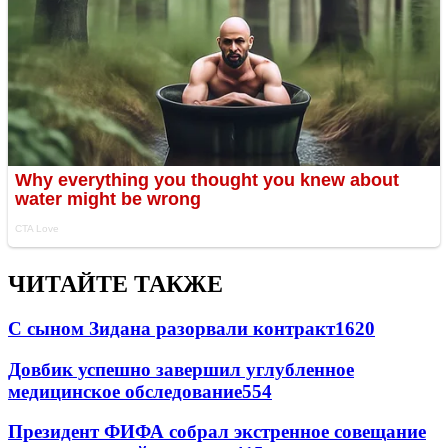
ЧИТАЙТЕ ТАКЖЕ
С сыном Зидана разорвали контракт
1620
Довбик успешно завершил углубленное
медицинское обследование
554
Президент ФИФА собрал экстренное совещание