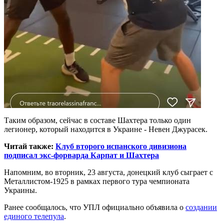
Таким образом, сейчас в составе Шахтера только один
легионер, который находится в Украине - Невен Джурасек.
Читай также:
Клуб второго испанского дивизиона
подписал экс-форварда Карпат и Шахтера
Напомним, во вторник, 23 августа, донецкий клуб сыграет с
Металлистом-1925 в рамках первого тура чемпионата
Украины.
Ранее сообщалось, что УПЛ официально объявила о
создании
единого телепула
.