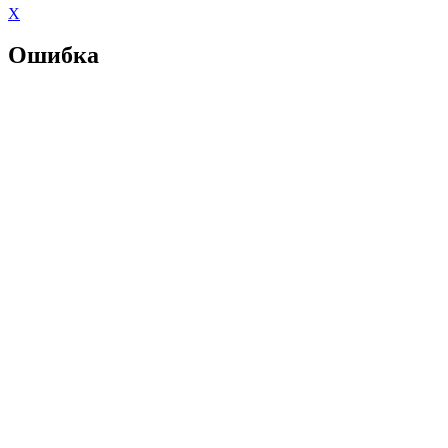
X
Ошибка