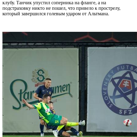
клубу. Танчик упустил соперника на фланге, а на
подстраховку никто не пошел, что привело к прострелу,
который завершился голевым ударом от Альтмана.