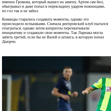
именно Громова, который вышел на замену. Артем сам бил,
обыгрывал и даже попал в перекладину ударом ножницами,
но гол так и не забил.
Команды старались создавать моменты, однако это
происходило вспышками. Сначала днепровский клуб пытался
отыграться, однако затем киприоты перехватывали
инициативу и создавали свои моменты. Так Ларнака могла
забить третий, если бы не Валей и штанга, в которую попал
Дьюрчо.