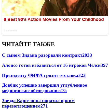
ЧИТАЙТЕ ТАКЖЕ
С сыном Зидана разорвали контракт
2033
Алонсо готов избавиться от 16 игроков Челси
397
Президенту ФИФА грозит отставка
323
Довбик успешно завершил углубленное
медицинское обследование
275
Звезда Барселоны поразил ярким
перевоплощением
271