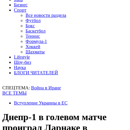
Бизнес
Спорт
Все новости раздела
Футбол
Бокс
Баскетбол
Теннис
Формула-1
Хоккей
Шахматы
Lifestyle
Шоу-биз
Наука
БЛОГИ ЧИТАТЕЛЕЙ
СПЕЦТЕМА:
Война в Иране
ВСЕ ТЕМЫ
Вступление Украины в ЕС
Днепр-1 в голевом матче
проиграл Ларнаке в