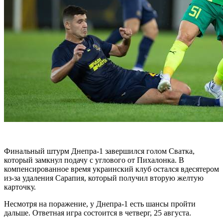
Финальный штурм Днепра-1 завершился голом Сватка,
который замкнул подачу с углового от Пихалонка. В
компенсированное время украинский клуб остался вдесятером
из-за удаления Сарапия, который получил вторую желтую
карточку.
Несмотря на поражение, у Днепра-1 есть шансы пройти
дальше. Ответная игра состоится в четверг, 25 августа.