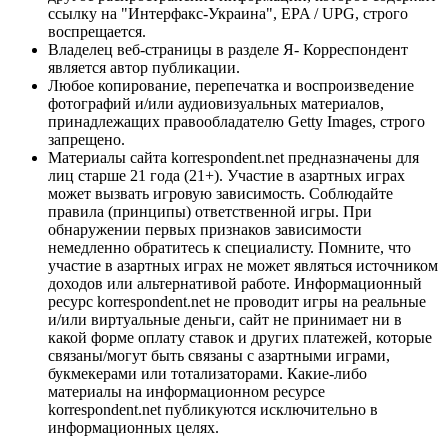
ссылку на "Интерфакс-Украина", EPA / UPG, строго
воспрещается.
Владелец веб-страницы в разделе Я- Корреспондент
является автор публикации.
Любое копирование, перепечатка и воспроизведение
фотографий и/или аудиовизуальных материалов,
принадлежащих правообладателю Getty Images, строго
запрещено.
Материалы сайта korrespondent.net предназначены для
лиц старше 21 года (21+). Участие в азартных играх
может вызвать игровую зависимость. Соблюдайте
правила (принципы) ответственной игры. При
обнаружении первых признаков зависимости
немедленно обратитесь к специалисту. Помните, что
участие в азартных играх не может являться источником
доходов или альтернативой работе. Информационный
ресурс korrespondent.net не проводит игры на реальные
и/или виртуальные деньги, сайт не принимает ни в
какой форме оплату ставок и других платежей, которые
связаны/могут быть связаны с азартными играми,
букмекерами или тотализаторами. Какие-либо
материалы на информационном ресурсе
korrespondent.net публикуются исключительно в
информационных целях.