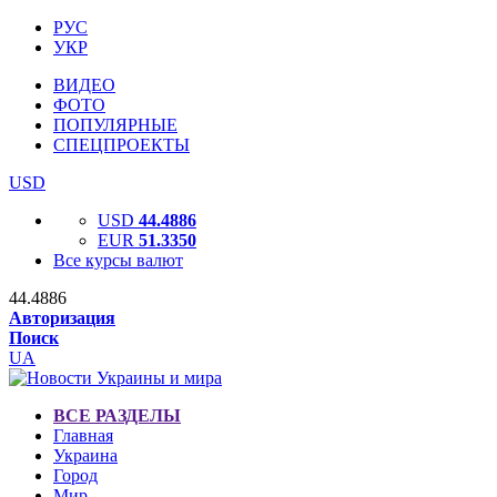
РУС
УКР
ВИДЕО
ФОТО
ПОПУЛЯРНЫЕ
СПЕЦПРОЕКТЫ
USD
USD
44.4886
EUR
51.3350
Все курсы валют
44.4886
Авторизация
Поиск
UA
ВСЕ РАЗДЕЛЫ
Главная
Украина
Город
Мир