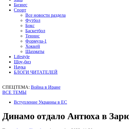
Бизнес
Спорт
Все новости раздела
Футбол
Бокс
Баскетбол
Теннис
Формула-1
Хоккей
Шахматы
Lifestyle
Шоу-биз
Наука
БЛОГИ ЧИТАТЕЛЕЙ
СПЕЦТЕМА:
Война в Иране
ВСЕ ТЕМЫ
Вступление Украины в ЕС
Динамо отдало Антюха в Зар