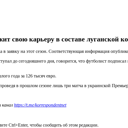
ит свою карьеру в составе луганской к
а в заявку на этот сезон. Соответствующая информация опубли
ступал до сегодняшнего дня, говорится, что футболист подписал 
ого года за 126 тысяч евро.
 проведя в прошлом сезоне лишь три матча в украинской Премье
ш канал
https://t.me/korrespondentnet
те Ctrl+Enter, чтобы сообщить об этом редакции.