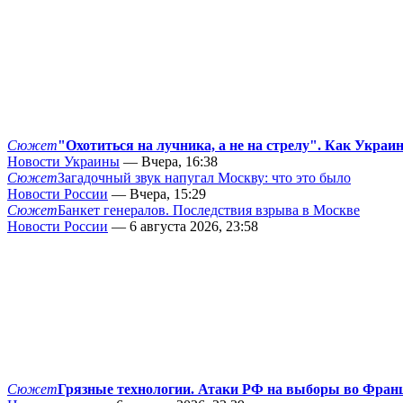
Сюжет
"Охотиться на лучника, а не на стрелу". Как Украи
Новости Украины
— Вчера, 16:38
Сюжет
Загадочный звук напугал Москву: что это было
Новости России
— Вчера, 15:29
Сюжет
Банкет генералов. Последствия взрыва в Москве
Новости России
— 6 августа 2026, 23:58
Сюжет
Грязные технологии. Атаки РФ на выборы во Фран