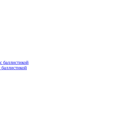
с баллистикой