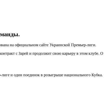
оманды.
кована на официальном сайте Украинской Премьер-лиги.
контракт с Зарей и продолжит свою карьеру в этом клубе. О
р-лиге и один поединок в розыгрыше национального Кубка.