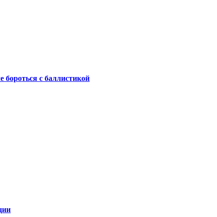
не бороться с баллистикой
ции