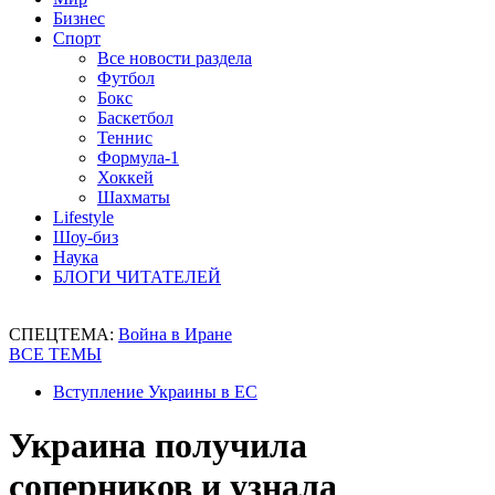
Бизнес
Спорт
Все новости раздела
Футбол
Бокс
Баскетбол
Теннис
Формула-1
Хоккей
Шахматы
Lifestyle
Шоу-биз
Наука
БЛОГИ ЧИТАТЕЛЕЙ
СПЕЦТЕМА:
Война в Иране
ВСЕ ТЕМЫ
Вступление Украины в ЕС
Украина получила
соперников и узнала