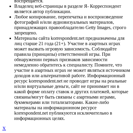
воспрещается.
Владелец веб-страницы в разделе Я- Корреспондент
является автор публикации.
Любое копирование, перепечатка и воспроизведение
фотографий и/или аудиовизуальных материалов,
принадлежащих правообладателю Getty Images, строго
запрещено.
Материалы сайта korrespondent.net предназначены для
лиц старше 21 года (21+). Участие в азартных играх
может вызвать игровую зависимость. Соблюдайте
правила (принципы) ответственной игры. При
обнаружении первых признаков зависимости
немедленно обратитесь к специалисту. Помните, что
участие в азартных играх не может являться источником
доходов или альтернативой работе. Информационный
ресурс korrespondent.net не проводит игры на реальные
и/или виртуальные деньги, сайт не принимает ни в
какой форме оплату ставок и других платежей, которые
связаны/могут быть связаны с азартными играми,
букмекерами или тотализаторами. Какие-либо
материалы на информационном ресурсе
korrespondent.net публикуются исключительно в
информационных целях.
X