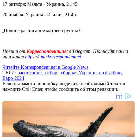
17 октября: Мальта - Украина, 21:45;
20 ноября: Украина - Италия, 21:45.
Полное расписание матчей группы С
Новини от
Корреспондент.net
в Telegram. Підписуйтесь на
наш канал
https://t.me/korrespondentnet
Читайте Korrespondent.net в Google News
ТЕГИ:
расписание
,
отбор
,
сборная Украины по футболу
,
Евро-2024
Если вы заметили ошибку, выделите необходимый текст и
нажмите Ctrl+Enter, чтобы сообщить об этом редакции.