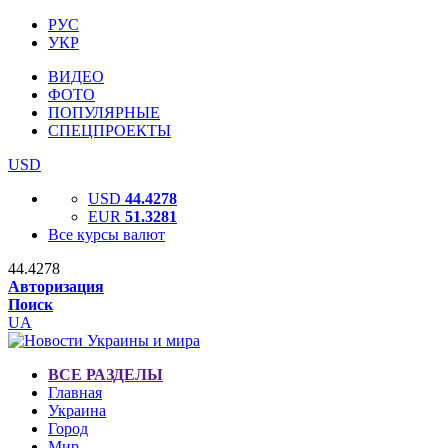
РУС
УКР
ВИДЕО
ФОТО
ПОПУЛЯРНЫЕ
СПЕЦПРОЕКТЫ
USD
USD
44.4278
EUR
51.3281
Все курсы валют
44.4278
Авторизация
Поиск
UA
ВСЕ РАЗДЕЛЫ
Главная
Украина
Город
Мир