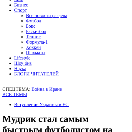
Бизнес
Спорт
Все новости раздела
Футбол
Бокс
Баскетбол
Теннис
Формула-1
Хоккей
Шахматы
Lifestyle
Шоу-биз
Наука
БЛОГИ ЧИТАТЕЛЕЙ
СПЕЦТЕМА:
Война в Иране
ВСЕ ТЕМЫ
Вступление Украины в ЕС
Мудрик стал самым
быстрым футболистом на