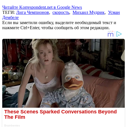
Читайте Korrespondent.net в Google News
ТЕГИ:
Лига Чемпионов
,
скорость
,
Михаил Мудрик
,
Усман
Дембеле
Если вы заметили ошибку, выделите необходимый текст и
нажмите Ctrl+Enter, чтобы сообщить об этом редакции.