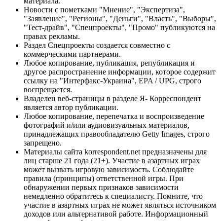
материала.
Новости с пометками "Мнение", "Экспертиза",
"Заявление", "Регионы", "Деньги", "Власть", "Выборы",
"Тест-драйв", "Спецпроекты", "Промо" публикуются на
правах рекламы.
Раздел Спецпроекты создается совместно с
коммерческими партнерами.
Любое копирование, публикация, републикация и
другое распространение информации, которое содержит
ссылку на "Интерфакс-Украина", EPA / UPG, строго
воспрещается.
Владелец веб-страницы в разделе Я- Корреспондент
является автор публикации.
Любое копирование, перепечатка и воспроизведение
фотографий и/или аудиовизуальных материалов,
принадлежащих правообладателю Getty Images, строго
запрещено.
Материалы сайта korrespondent.net предназначены для
лиц старше 21 года (21+). Участие в азартных играх
может вызвать игровую зависимость. Соблюдайте
правила (принципы) ответственной игры. При
обнаружении первых признаков зависимости
немедленно обратитесь к специалисту. Помните, что
участие в азартных играх не может являться источником
доходов или альтернативой работе. Информационный