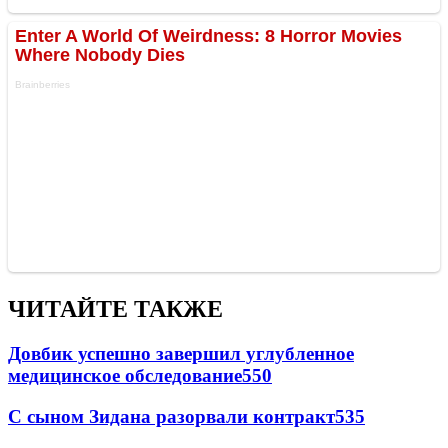
ЧИТАЙТЕ ТАКЖЕ
Довбик успешно завершил углубленное
медицинское обследование
550
С сыном Зидана разорвали контракт
535