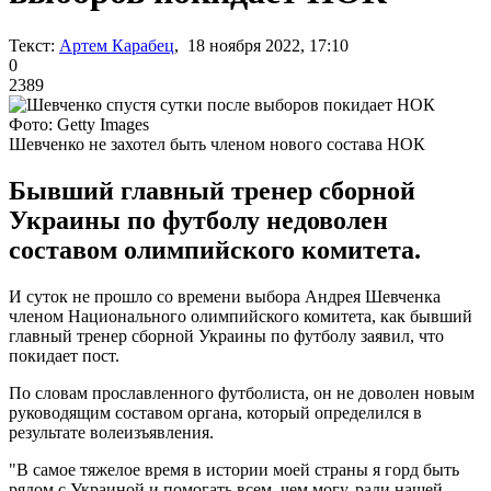
Текст:
Артем Карабец
, 18 ноября 2022, 17:10
0
2389
Фото: Getty Images
Шевченко не захотел быть членом нового состава НОК
Бывший главный тренер сборной
Украины по футболу недоволен
составом олимпийского комитета.
И суток не прошло со времени выбора Андрея Шевченка
членом Национального олимпийского комитета, как бывший
главный тренер сборной Украины по футболу заявил, что
покидает пост.
По словам прославленного футболиста, он не доволен новым
руководящим составом органа, который определился в
результате волеизъявления.
"В самое тяжелое время в истории моей страны я горд быть
рядом с Украиной и помогать всем, чем могу, ради нашей