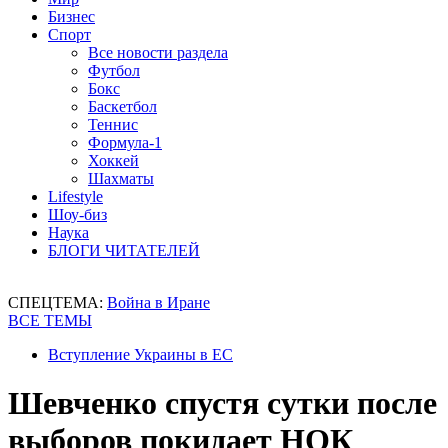
Бизнес
Спорт
Все новости раздела
Футбол
Бокс
Баскетбол
Теннис
Формула-1
Хоккей
Шахматы
Lifestyle
Шоу-биз
Наука
БЛОГИ ЧИТАТЕЛЕЙ
СПЕЦТЕМА:
Война в Иране
ВСЕ ТЕМЫ
Вступление Украины в ЕС
Шевченко спустя сутки после
выборов покидает НОК