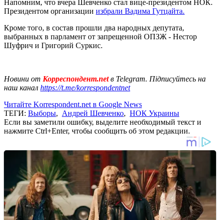
Напомним, что вчера Шевченко стал вице-президентом НОК.
Президентом организации
избрали Вадима Гутцайта.
Кроме того, в состав прошли два народных депутата,
выбранных в парламент от запрещенной ОПЗЖ - Нестор
Шуфрич и Григорий Суркис.
Новини от
Корреспондент.net
в Telegram. Підписуйтесь на
наш канал
https://t.me/korrespondentnet
Читайте Korrespondent.net в Google News
ТЕГИ:
Выборы
,
Андрей Шевченко
,
НОК Украины
Если вы заметили ошибку, выделите необходимый текст и
нажмите Ctrl+Enter, чтобы сообщить об этом редакции.