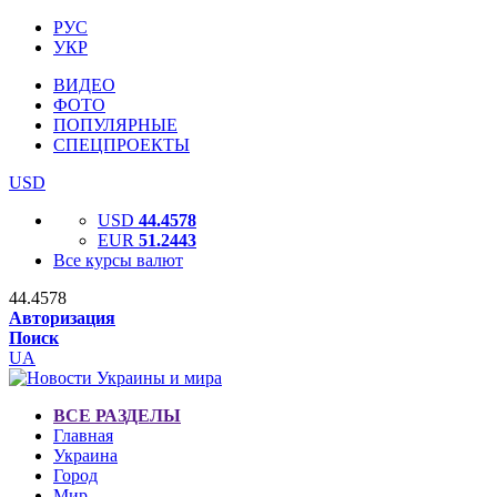
РУС
УКР
ВИДЕО
ФОТО
ПОПУЛЯРНЫЕ
СПЕЦПРОЕКТЫ
USD
USD
44.4578
EUR
51.2443
Все курсы валют
44.4578
Авторизация
Поиск
UA
ВСЕ РАЗДЕЛЫ
Главная
Украина
Город
Мир