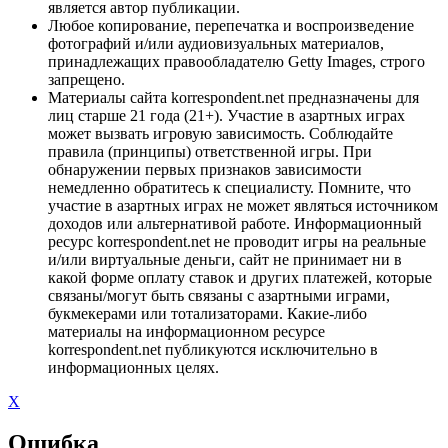
является автор публикации.
Любое копирование, перепечатка и воспроизведение
фотографий и/или аудиовизуальных материалов,
принадлежащих правообладателю Getty Images, строго
запрещено.
Материалы сайта korrespondent.net предназначены для
лиц старше 21 года (21+). Участие в азартных играх
может вызвать игровую зависимость. Соблюдайте
правила (принципы) ответственной игры. При
обнаружении первых признаков зависимости
немедленно обратитесь к специалисту. Помните, что
участие в азартных играх не может являться источником
доходов или альтернативой работе. Информационный
ресурс korrespondent.net не проводит игры на реальные
и/или виртуальные деньги, сайт не принимает ни в
какой форме оплату ставок и других платежей, которые
связаны/могут быть связаны с азартными играми,
букмекерами или тотализаторами. Какие-либо
материалы на информационном ресурсе
korrespondent.net публикуются исключительно в
информационных целях.
X
Ошибка