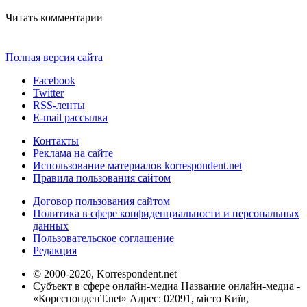
Читать комментарии
Полная версия сайта
Facebook
Twitter
RSS-ленты
E-mail рассылка
Контакты
Реклама на сайте
Использование материалов korrespondent.net
Правила пользования сайтом
Договор пользования сайтом
Политика в сфере конфиденциальности и персональных
данных
Пользовательское соглашение
Редакция
© 2000-2026, Korrespondent.net
Субъект в сфере онлайн-медиа Название онлайн-медиа -
«КореспонденТ.net» Адрес: 02091, місто Київ,