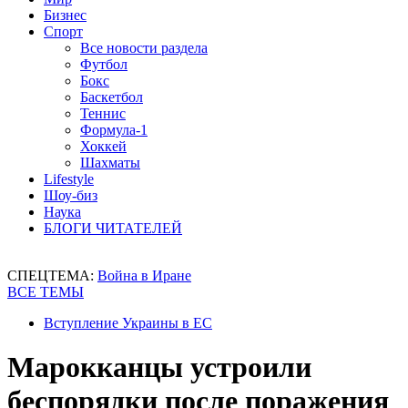
Бизнес
Спорт
Все новости раздела
Футбол
Бокс
Баскетбол
Теннис
Формула-1
Хоккей
Шахматы
Lifestyle
Шоу-биз
Наука
БЛОГИ ЧИТАТЕЛЕЙ
СПЕЦТЕМА:
Война в Иране
ВСЕ ТЕМЫ
Вступление Украины в ЕС
Марокканцы устроили
беспорядки после поражения