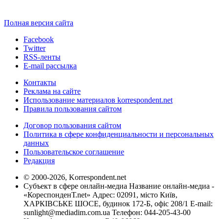
Полная версия сайта
Facebook
Twitter
RSS-ленты
E-mail рассылка
Контакты
Реклама на сайте
Использование материалов korrespondent.net
Правила пользования сайтом
Договор пользования сайтом
Политика в сфере конфиденциальности и персональных
данных
Пользовательское соглашение
Редакция
© 2000-2026, Korrespondent.net
Субъект в сфере онлайн-медиа Название онлайн-медиа -
«КореспонденТ.net» Адрес: 02091, місто Київ,
ХАРКІВСЬКЕ ШОСЕ, будинок 172-Б, офіс 208/1 E-mail:
sunlight@mediadim.com.ua
Телефон: 044-205-43-00