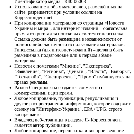
Идентификатор медиа - R40-06068
Использование любых материалов, размещённых на
сайте, разрешается при условии ссылки на
Корреспондент.net.
При копировании материалов со страницы «Новости
Украины и мира», для интернет-изданий – обязательна
прямая открытая для поисковых систем гиперссылка.
Ссылка должна быть размещена в независимости от
полного либо частичного использования материалов.
Гиперссылка (для интернет- изданий) – должна быть
размещена в подзаголовке или в первом абзаце
материала.
Новости с пометками "Мнение", "Экспертиза",
"Заявление", "Регионы", "Деньги", "Власть", "Выборы",
"Тест-драйв", "Спецпроекты", "Промо" публикуются на
правах рекламы.
Раздел Спецпроекты создается совместно с
коммерческими партнерами.
Любое копирование, публикация, републикация и
другое распространение информации, которое содержит
ссылку на "Интерфакс-Украина", EPA / UPG, строго
воспрещается.
Владелец веб-страницы в разделе Я- Корреспондент
является автор публикации.
Любое копирование, перепечатка и воспроизведение