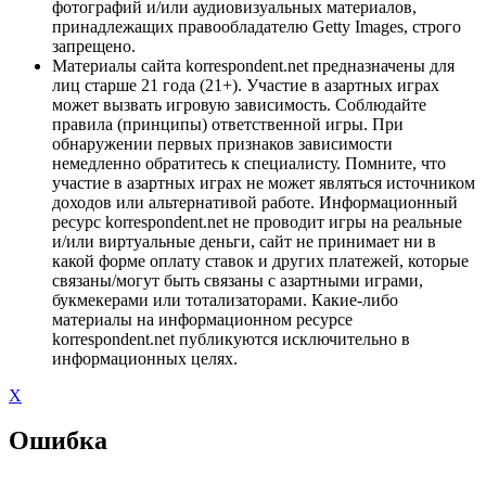
фотографий и/или аудиовизуальных материалов,
принадлежащих правообладателю Getty Images, строго
запрещено.
Материалы сайта korrespondent.net предназначены для
лиц старше 21 года (21+). Участие в азартных играх
может вызвать игровую зависимость. Соблюдайте
правила (принципы) ответственной игры. При
обнаружении первых признаков зависимости
немедленно обратитесь к специалисту. Помните, что
участие в азартных играх не может являться источником
доходов или альтернативой работе. Информационный
ресурс korrespondent.net не проводит игры на реальные
и/или виртуальные деньги, сайт не принимает ни в
какой форме оплату ставок и других платежей, которые
связаны/могут быть связаны с азартными играми,
букмекерами или тотализаторами. Какие-либо
материалы на информационном ресурсе
korrespondent.net публикуются исключительно в
информационных целях.
X
Ошибка