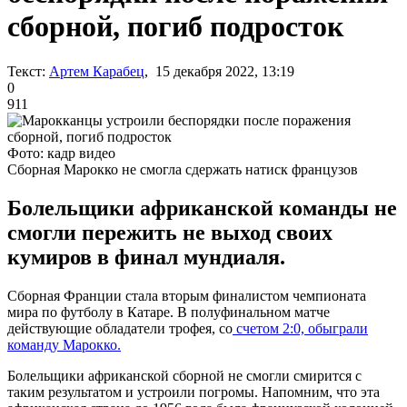
сборной, погиб подросток
Текст:
Артем Карабец
, 15 декабря 2022, 13:19
0
911
Фото: кадр видео
Сборная Марокко не смогла сдержать натиск французов
Болельщики африканской команды не
смогли пережить не выход своих
кумиров в финал мундиаля.
Сборная Франции стала вторым финалистом чемпионата
мира по футболу в Катаре. В полуфинальном матче
действующие обладатели трофея, со
счетом 2:0, обыграли
команду Марокко.
Болельщики африканской сборной не смогли смирится с
таким результатом и устроили погромы. Напомним, что эта