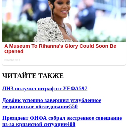
ЧИТАЙТЕ ТАКЖЕ
ЛНЗ получил штраф от УЕФА
597
Довбик успешно завершил углубленное
медицинское обследование
550
Президент ФИФА собрал экстренное совещание
из-за кризисной ситуации
408