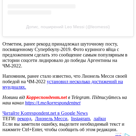
Допис, поширений Leo Messi (@leomessi)
Отметим, ранее рекорд принадлежал шуточному посту,
посвященному Супербоулу-2019. Фото куриного яйца с
предложением сделать это сообщение самым популярным в
истории соцсети лидировало до победы Аргентины на
ЧМ-2022.
Напомним, ранее стало известно, что Лионель Месси своей
победой на ЧМ-2022
установил несколько достижений на
мундиалях.
Новини від
Корреспондент.net
в Telegram. Підписуйтесь на
наш канал
https://t.me/korrespondentnet
Читайте Korrespondent.net в Google News
ТЕГИ:
рекорд
,
Лионель Месси
,
Instagram
,
лайки
Если вы заметили ошибку, выделите необходимый текст и
нажмите Ctrl+Enter, чтобы сообщить об этом редакции.