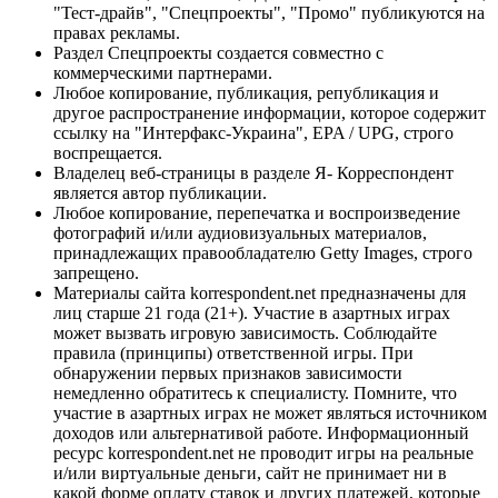
"Тест-драйв", "Спецпроекты", "Промо" публикуются на
правах рекламы.
Раздел Спецпроекты создается совместно с
коммерческими партнерами.
Любое копирование, публикация, републикация и
другое распространение информации, которое содержит
ссылку на "Интерфакс-Украина", EPA / UPG, строго
воспрещается.
Владелец веб-страницы в разделе Я- Корреспондент
является автор публикации.
Любое копирование, перепечатка и воспроизведение
фотографий и/или аудиовизуальных материалов,
принадлежащих правообладателю Getty Images, строго
запрещено.
Материалы сайта korrespondent.net предназначены для
лиц старше 21 года (21+). Участие в азартных играх
может вызвать игровую зависимость. Соблюдайте
правила (принципы) ответственной игры. При
обнаружении первых признаков зависимости
немедленно обратитесь к специалисту. Помните, что
участие в азартных играх не может являться источником
доходов или альтернативой работе. Информационный
ресурс korrespondent.net не проводит игры на реальные
и/или виртуальные деньги, сайт не принимает ни в
какой форме оплату ставок и других платежей, которые