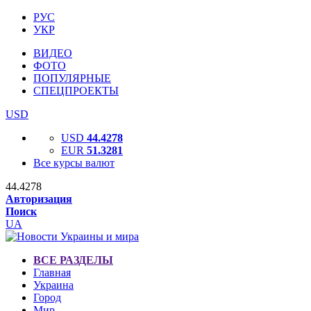
РУС
УКР
ВИДЕО
ФОТО
ПОПУЛЯРНЫЕ
СПЕЦПРОЕКТЫ
USD
USD
44.4278
EUR
51.3281
Все курсы валют
44.4278
Авторизация
Поиск
UA
ВСЕ РАЗДЕЛЫ
Главная
Украина
Город
Мир