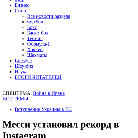
Бизнес
Спорт
Все новости раздела
Футбол
Бокс
Баскетбол
Теннис
Формула-1
Хоккей
Шахматы
Lifestyle
Шоу-биз
Наука
БЛОГИ ЧИТАТЕЛЕЙ
СПЕЦТЕМА:
Война в Иране
ВСЕ ТЕМЫ
Вступление Украины в ЕС
Месси установил рекорд в
Instagram