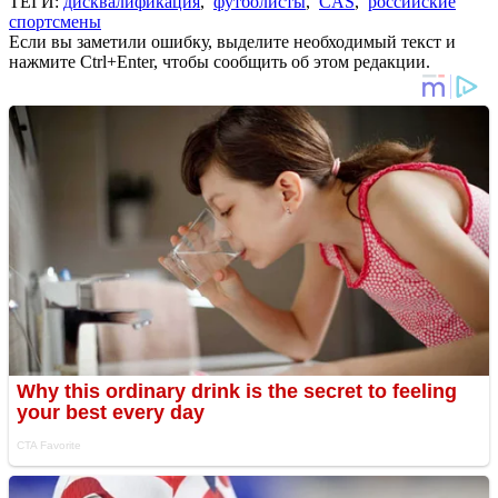
ТЕГИ:
дисквалификация
,
футболисты
,
CAS
,
российские
спортсмены
Если вы заметили ошибку, выделите необходимый текст и
нажмите Ctrl+Enter, чтобы сообщить об этом редакции.