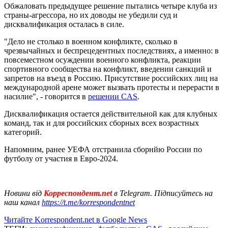
Обжаловать предыдущее решение пытались четыре клуба из
страны-агрессора, но их доводы не убедили суд и
дисквалификация осталась в силе.
"Дело не столько в военном конфликте, сколько в
чрезвычайных и беспрецедентных последствиях, а именно: в
повсеместном осуждении военного конфликта, реакции
спортивного сообщества на конфликт, введении санкций и
запретов на въезд в Россию. Присутствие российских лиц на
международной арене может вызвать протесты и перерасти в
насилие", - говорится в
решении CAS
.
Дисквалификация остается действительной как для клубных
команд, так и для российских сборных всех возрастных
категорий.
Напомним, ранее УЕФА отстранила сборнйю России по
футболу от участия в Евро-2024.
Новини від
Корреспондент.net
в Telegram. Підписуйтесь на
наш канал
https://t.me/korrespondentnet
Читайте Korrespondent.net в Google News