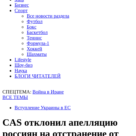
Бизнес
Спорт
Все новости раздела
Футбол
Бокс
Баскетбол
Теннис
Формула-1
Хоккей
Шахматы
Lifestyle
Шоу-биз
Наука
БЛОГИ ЧИТАТЕЛЕЙ
СПЕЦТЕМА:
Война в Иране
ВСЕ ТЕМЫ
Вступление Украины в ЕС
CAS отклонил апелляцию
россиян на отстранение от