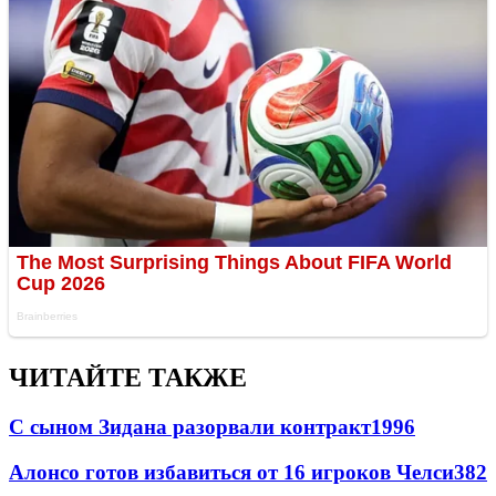
ЧИТАЙТЕ ТАКЖЕ
С сыном Зидана разорвали контракт
1996
Алонсо готов избавиться от 16 игроков Челси
382