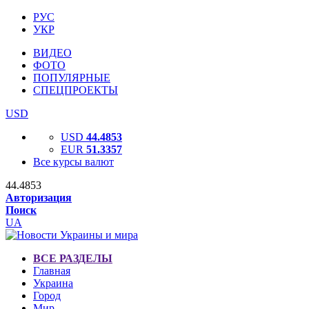
РУС
УКР
ВИДЕО
ФОТО
ПОПУЛЯРНЫЕ
СПЕЦПРОЕКТЫ
USD
USD
44.4853
EUR
51.3357
Все курсы валют
44.4853
Авторизация
Поиск
UA
ВСЕ РАЗДЕЛЫ
Главная
Украина
Город
Мир