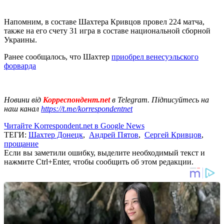
Напомним, в составе Шахтера Кривцов провел 224 матча,
также на его счету 31 игра в составе национальной сборной
Украины.
Ранее сообщалось, что Шахтер
приобрел венесуэльского
форварда
Новини від
Корреспондент.net
в Telegram. Підписуйтесь на
наш канал
https://t.me/korrespondentnet
Читайте Korrespondent.net в Google News
ТЕГИ:
Шахтер Донецк
,
Андрей Пятов
,
Сергей Кривцов
,
прощание
Если вы заметили ошибку, выделите необходимый текст и
нажмите Ctrl+Enter, чтобы сообщить об этом редакции.