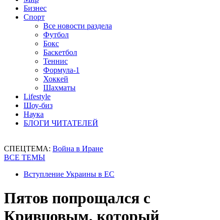
Бизнес
Спорт
Все новости раздела
Футбол
Бокс
Баскетбол
Теннис
Формула-1
Хоккей
Шахматы
Lifestyle
Шоу-биз
Наука
БЛОГИ ЧИТАТЕЛЕЙ
СПЕЦТЕМА:
Война в Иране
ВСЕ ТЕМЫ
Вступление Украины в ЕС
Пятов попрощался с
Кривцовым, который