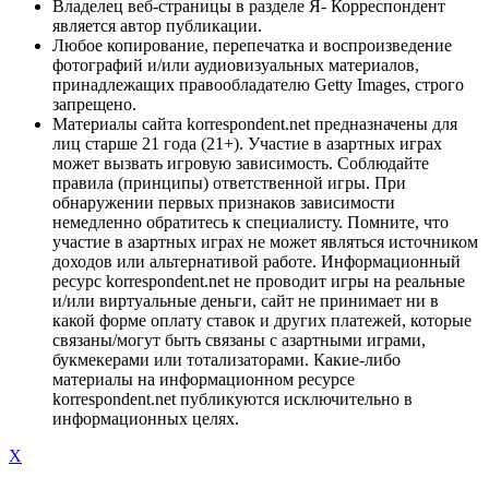
Владелец веб-страницы в разделе Я- Корреспондент
является автор публикации.
Любое копирование, перепечатка и воспроизведение
фотографий и/или аудиовизуальных материалов,
принадлежащих правообладателю Getty Images, строго
запрещено.
Материалы сайта korrespondent.net предназначены для
лиц старше 21 года (21+). Участие в азартных играх
может вызвать игровую зависимость. Соблюдайте
правила (принципы) ответственной игры. При
обнаружении первых признаков зависимости
немедленно обратитесь к специалисту. Помните, что
участие в азартных играх не может являться источником
доходов или альтернативой работе. Информационный
ресурс korrespondent.net не проводит игры на реальные
и/или виртуальные деньги, сайт не принимает ни в
какой форме оплату ставок и других платежей, которые
связаны/могут быть связаны с азартными играми,
букмекерами или тотализаторами. Какие-либо
материалы на информационном ресурсе
korrespondent.net публикуются исключительно в
информационных целях.
X