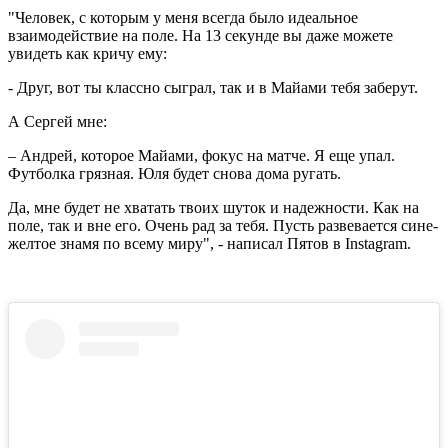
"Человек, с которым у меня всегда было идеальное
взаимодействие на поле. На 13 секунде вы даже можете
увидеть как кричу ему:
- Друг, вот ты классно сыграл, так и в Майами тебя заберут.
А Сергей мне:
– Андрей, которое Майами, фокус на матче. Я еще упал.
Футболка грязная. Юля будет снова дома ругать.
Да, мне будет не хватать твоих шуток и надежности. Как на
поле, так и вне его. Очень рад за тебя. Пусть развевается сине-
желтое знамя по всему миру", - написал Пятов в Instagram.